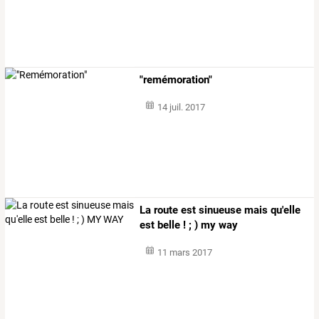
"remémoration"
14 juil. 2017
La route est sinueuse mais qu'elle
est belle ! ; ) my way
11 mars 2017