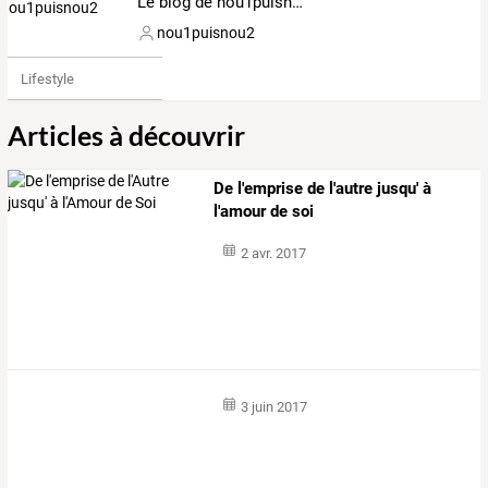
Le blog de nou1puisnou2
nou1puisnou2
Lifestyle
Articles à découvrir
De l'emprise de l'autre jusqu' à
l'amour de soi
2 avr. 2017
3 juin 2017