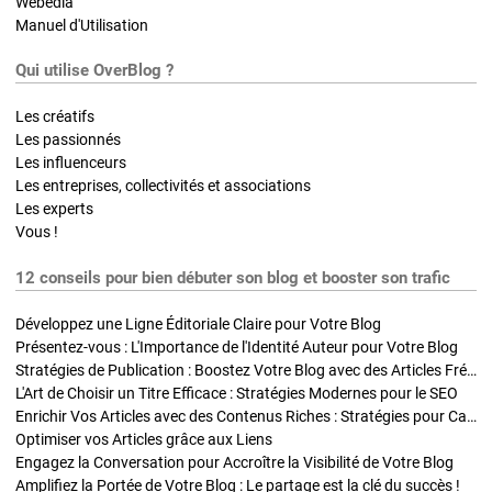
Webedia
Manuel d'Utilisation
Qui utilise OverBlog ?
Les créatifs
Les passionnés
Les influenceurs
Les entreprises, collectivités et associations
Les experts
Vous !
12 conseils pour bien débuter son blog et booster son trafic
Développez une Ligne Éditoriale Claire pour Votre Blog
Présentez-vous : L'Importance de l'Identité Auteur pour Votre Blog
Stratégies de Publication : Boostez Votre Blog avec des Articles Fréquents et Exclusifs
L'Art de Choisir un Titre Efficace : Stratégies Modernes pour le SEO
Enrichir Vos Articles avec des Contenus Riches : Stratégies pour Captiver et Optimiser
Optimiser vos Articles grâce aux Liens
Engagez la Conversation pour Accroître la Visibilité de Votre Blog
Amplifiez la Portée de Votre Blog : Le partage est la clé du succès !