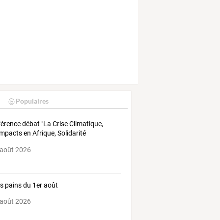
Populaires
érence débat "La Crise Climatique,
impacts en Afrique, Solidarité
rnationale"
 août 2026
ts pains du 1er août
 août 2026