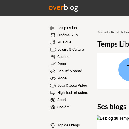
Les plus lus
Profil de Te
Accueil
»
Cinéma & TV
Temps Lib
Musique
Loisirs & Culture
Cuisine
Déco
Beauté & santé
Mode
Jeux & Jeux Vidéo
High-tech et sciences
Sport
Ses blogs
Société
Top des blogs