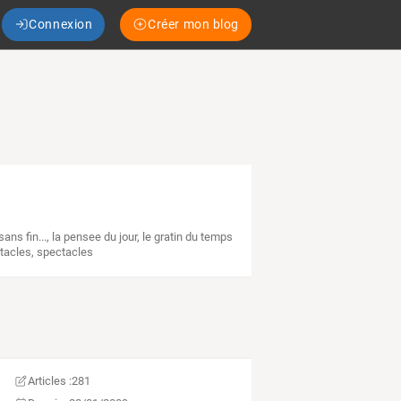
Connexion
Créer mon blog
sans fin...
,
la pensee du jour
,
le gratin du temps
tacles
,
spectacles
Articles :
281