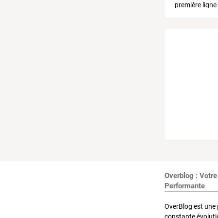
Overblog : Votre
Performante
OverBlog est une 
constante évoluti