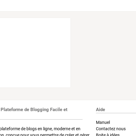
 Plateforme de Blogging Facile et
Aide
Manuel
plateforme de blogs en ligne, moderne et en
Contactez nous
on, conçue pour vous permettre de créer et gérer
Boite à idées