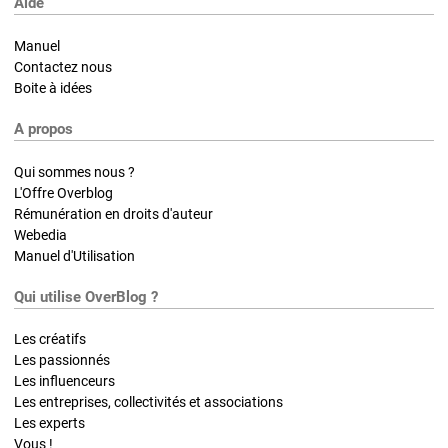
Aide
Manuel
Contactez nous
Boite à idées
A propos
Qui sommes nous ?
L'Offre Overblog
Rémunération en droits d'auteur
Webedia
Manuel d'Utilisation
Qui utilise OverBlog ?
Les créatifs
Les passionnés
Les influenceurs
Les entreprises, collectivités et associations
Les experts
Vous !