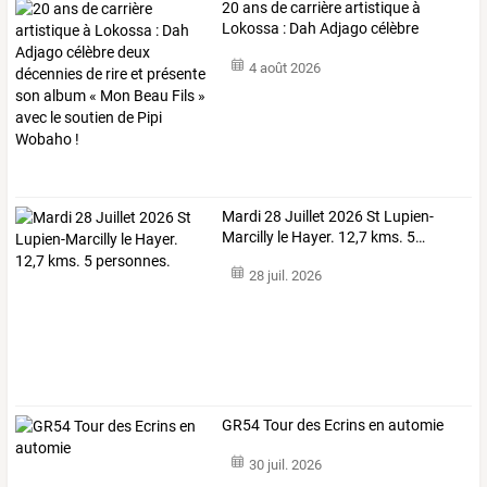
20
ans
de
carrière
artistique
à
Lokossa
:
Dah
Adjago
célèbre
deux
…
4 août 2026
Mardi
28
Juillet
2026
St
Lupien-
Marcilly
le
Hayer.
12,7
kms.
5
…
28 juil. 2026
GR54 Tour des Ecrins en automie
30 juil. 2026