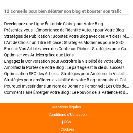
12 conseils pour bien débuter son blog et booster son trafic
Développez une Ligne Éditoriale Claire pour Votre Blog
Présentez-vous : L'Importance de l'Identité Auteur pour Votre Blog
Stratégies de Publication : Boostez Votre Blog avec des Articles Fréquents et Exclusifs
L'Art de Choisir un Titre Efficace : Stratégies Modernes pour le SEO
Enrichir Vos Articles avec des Contenus Riches : Stratégies pour Captiver et Optimiser
Optimiser vos Articles grâce aux Liens
Engagez la Conversation pour Accroître la Visibilité de Votre Blog
Amplifiez la Portée de Votre Blog : Le partage est la clé du succès !
Optimisation SEO des Articles : Stratégies pour Améliorer la Visibilité de Votre Blog
Stratégies pour améliorer la visibilité de votre Blog : Annuaire et Collaborations
Pourquoi Investir dans un Nom de Domaine Personnel : Les Clés de la Réussite de Votre Blog
Comment Faire Émerger Votre Blog : Le Pouvoir de la Patience et de la Persévérance
Mentions légales
Conditions d’Utilisation
CGV
Cookies