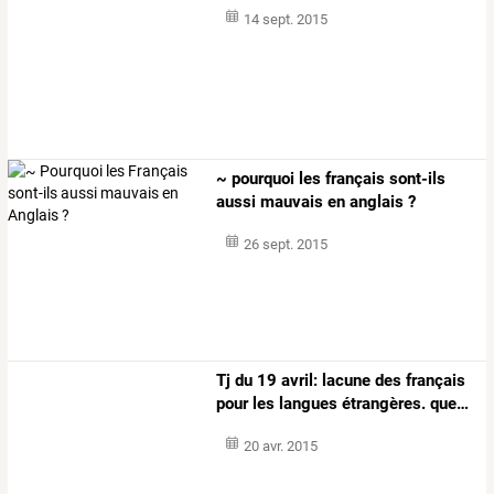
14 sept. 2015
~ pourquoi les français sont-ils
aussi mauvais en anglais ?
26 sept. 2015
Tj
du
19
avril:
lacune
des
français
pour
les
langues
étrangères.
que
…
20 avr. 2015