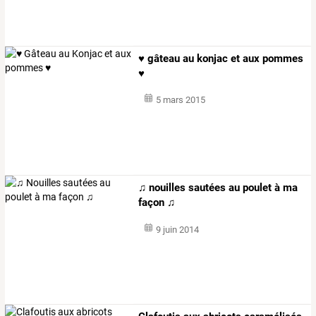
♥ gâteau au konjac et aux pommes
♥
5 mars 2015
♫ nouilles sautées au poulet à ma
façon ♫
9 juin 2014