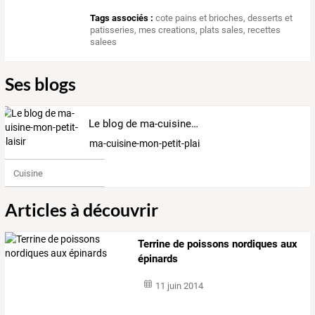
Tags associés :
cote pains et brioches
,
desserts et
patisseries
,
mes creations
,
plats sales
,
recettes
salees
Ses blogs
Le blog de ma-cuisine-mon-petit-plaisir
ma-cuisine-mon-petit-plaisir
Cuisine
Articles à découvrir
Terrine de poissons nordiques aux
épinards
11 juin 2014