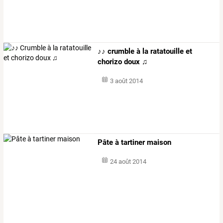
♪♪ crumble à la ratatouille et
chorizo doux ♫
3 août 2014
Pâte à tartiner maison
24 août 2014