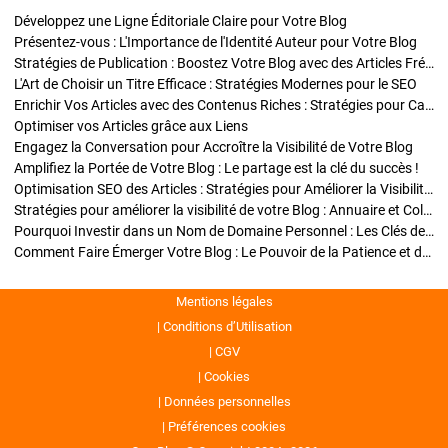
Développez une Ligne Éditoriale Claire pour Votre Blog
Présentez-vous : L'Importance de l'Identité Auteur pour Votre Blog
Stratégies de Publication : Boostez Votre Blog avec des Articles Fréquents et Exclusifs
L'Art de Choisir un Titre Efficace : Stratégies Modernes pour le SEO
Enrichir Vos Articles avec des Contenus Riches : Stratégies pour Captiver et Optimiser
Optimiser vos Articles grâce aux Liens
Engagez la Conversation pour Accroître la Visibilité de Votre Blog
Amplifiez la Portée de Votre Blog : Le partage est la clé du succès !
Optimisation SEO des Articles : Stratégies pour Améliorer la Visibilité de Votre Blog
Stratégies pour améliorer la visibilité de votre Blog : Annuaire et Collaborations
Pourquoi Investir dans un Nom de Domaine Personnel : Les Clés de la Réussite de Votre Blog
Comment Faire Émerger Votre Blog : Le Pouvoir de la Patience et de la Persévérance
Mentions légales
Conditions d’Utilisation
CGV
Cookies
Données personnelles
Préférences cookies