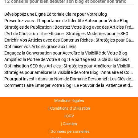
12 conseils pour bien débuter son blog et booster son trafic
Développez une Ligne Éditoriale Claire pour Votre Blog
Présentez-vous : L'Importance de l'Identité Auteur pour Votre Blog
Stratégies de Publication : Boostez Votre Blog avec des Articles Fréquents et Exclusifs
L'Art de Choisir un Titre Efficace : Stratégies Modernes pour le SEO
Enrichir Vos Articles avec des Contenus Riches : Stratégies pour Captiver et Optimiser
Optimiser vos Articles grâce aux Liens
Engagez la Conversation pour Accroître la Visibilité de Votre Blog
Amplifiez la Portée de Votre Blog : Le partage est la clé du succès !
Optimisation SEO des Articles : Stratégies pour Améliorer la Visibilité de Votre Blog
Stratégies pour améliorer la visibilité de votre Blog : Annuaire et Collaborations
Pourquoi Investir dans un Nom de Domaine Personnel : Les Clés de la Réussite de Votre Blog
Comment Faire Émerger Votre Blog : Le Pouvoir de la Patience et de la Persévérance
Mentions légales
Conditions d’Utilisation
CGV
Cookies
Données personnelles