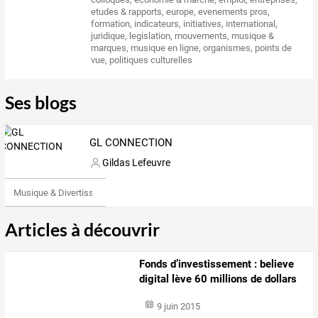
etudes & rapports
,
europe
,
evenements pros
,
formation
,
indicateurs
,
initiatives
,
international
,
juridique
,
legislation
,
mouvements
,
musique &
marques
,
musique en ligne
,
organismes
,
points de
vue
,
politiques culturelles
Ses blogs
GL CONNECTION
Gildas Lefeuvre
Musique & Divertissements
Articles à découvrir
Fonds d’investissement : believe
digital lève 60 millions de dollars
9 juin 2015