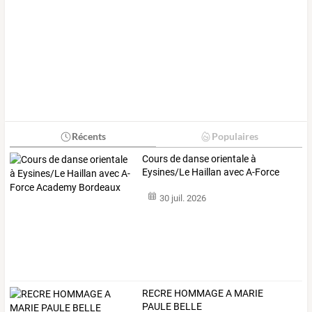
Récents
Populaires
Cours
de
danse
orientale
à
Eysines/Le
Haillan
avec
A-Force
Academy
…
30 juil. 2026
RECRE HOMMAGE A MARIE
PAULE BELLE