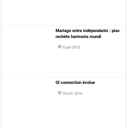
Mariage entre indépendants : pias
rachète harmonia mundi
5 juin 2015
Gl connection évolue
25 oct. 2016