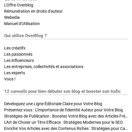
L'Offre Overblog
Rémunération en droits d'auteur
Webedia
Manuel d'Utilisation
Qui utilise OverBlog ?
Les créatifs
Les passionnés
Les influenceurs
Les entreprises, collectivités et associations
Les experts
Vous !
12 conseils pour bien débuter son blog et booster son trafic
Développez une Ligne Éditoriale Claire pour Votre Blog
Présentez-vous : L'Importance de l'Identité Auteur pour Votre Blog
Stratégies de Publication : Boostez Votre Blog avec des Articles Fréquents et Exclusifs
L'Art de Choisir un Titre Efficace : Stratégies Modernes pour le SEO
Enrichir Vos Articles avec des Contenus Riches : Stratégies pour Captiver et Optimiser