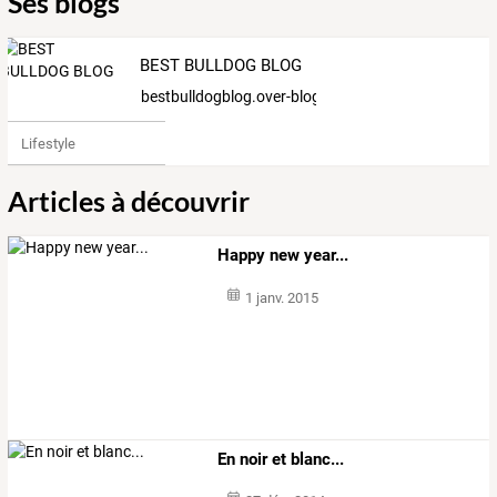
Ses blogs
BEST BULLDOG BLOG
bestbulldogblog.over-blog.fr
Lifestyle
Articles à découvrir
Happy new year...
1 janv. 2015
En noir et blanc...