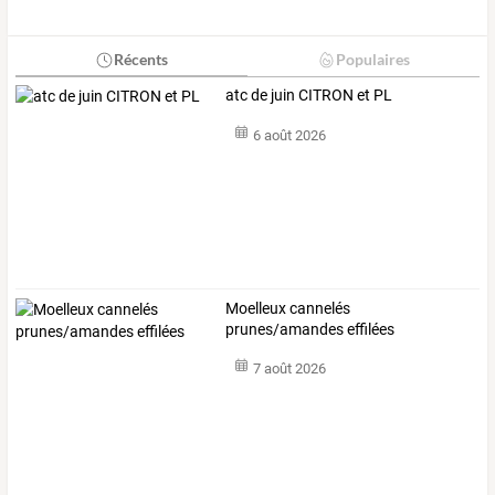
Récents
Populaires
atc de juin CITRON et PL
6 août 2026
Moelleux cannelés
prunes/amandes effilées
7 août 2026