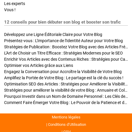
Les experts
Vous !
12 conseils pour bien débuter son blog et booster son trafic
Développez une Ligne Éditoriale Claire pour Votre Blog
Présentez-vous : L'Importance de l'Identité Auteur pour Votre Blog
Stratégies de Publication : Boostez Votre Blog avec des Articles Fréquents et Exclusifs
L'Art de Choisir un Titre Efficace : Stratégies Modernes pour le SEO
Enrichir Vos Articles avec des Contenus Riches : Stratégies pour Captiver et Optimiser
Optimiser vos Articles grâce aux Liens
Engagez la Conversation pour Accroître la Visibilité de Votre Blog
Amplifiez la Portée de Votre Blog : Le partage est la clé du succès !
Optimisation SEO des Articles : Stratégies pour Améliorer la Visibilité de Votre Blog
Stratégies pour améliorer la visibilité de votre Blog : Annuaire et Collaborations
Pourquoi Investir dans un Nom de Domaine Personnel : Les Clés de la Réussite de Votre Blog
Comment Faire Émerger Votre Blog : Le Pouvoir de la Patience et de la Persévérance
Mentions légales
Conditions d’Utilisation
CGV