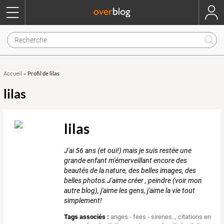
Profil de lilas
Accueil
»
lilas
lilas
J'ai 56 ans (et oui!) mais je suis restée une
grande enfant m'émerveillant encore des
beautés de la nature, des belles images, des
belles photos.J'aime créer , peindre (voir mon
autre blog), j'aime les gens, j'aime la vie tout
simplement!
Tags associés :
anges - fees - sirenes..
,
citations en