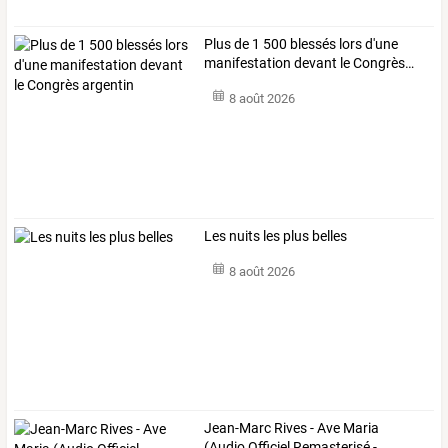
Plus
de
1
500
blessés
lors
d'une
manifestation
devant
le
Congrès
…
8 août 2026
Les nuits les plus belles
8 août 2026
Jean-Marc
Rives
-
Ave
Maria
(Audio
Officiel
Remasterisé
-