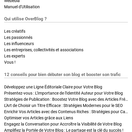
Webedia
Manuel d'Utilisation
Qui utilise OverBlog ?
Les créatifs
Les passionnés
Les influenceurs
Les entreprises, collectivités et associations
Les experts
Vous !
12 conseils pour bien débuter son blog et booster son trafic
Développez une Ligne Éditoriale Claire pour Votre Blog
Présentez-vous : L'Importance de l'Identité Auteur pour Votre Blog
Stratégies de Publication : Boostez Votre Blog avec des Articles Fréquents et Exclusifs
L'Art de Choisir un Titre Efficace : Stratégies Modernes pour le SEO
Enrichir Vos Articles avec des Contenus Riches : Stratégies pour Captiver et Optimiser
Optimiser vos Articles grâce aux Liens
Engagez la Conversation pour Accroître la Visibilité de Votre Blog
Amplifiez la Portée de Votre Blog : Le partage est la clé du succès !