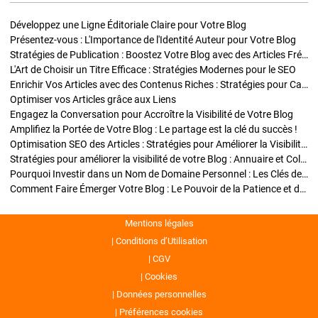
Développez une Ligne Éditoriale Claire pour Votre Blog
Présentez-vous : L'Importance de l'Identité Auteur pour Votre Blog
Stratégies de Publication : Boostez Votre Blog avec des Articles Fréquents et Exclusifs
L'Art de Choisir un Titre Efficace : Stratégies Modernes pour le SEO
Enrichir Vos Articles avec des Contenus Riches : Stratégies pour Captiver et Optimiser
Optimiser vos Articles grâce aux Liens
Engagez la Conversation pour Accroître la Visibilité de Votre Blog
Amplifiez la Portée de Votre Blog : Le partage est la clé du succès !
Optimisation SEO des Articles : Stratégies pour Améliorer la Visibilité de Votre Blog
Stratégies pour améliorer la visibilité de votre Blog : Annuaire et Collaborations
Pourquoi Investir dans un Nom de Domaine Personnel : Les Clés de la Réussite de Votre Blog
Comment Faire Émerger Votre Blog : Le Pouvoir de la Patience et de la Persévérance
Mentions légales
Conditions d’Utilisation
CGV
Cookies
Données personnelles
Préférences cookies