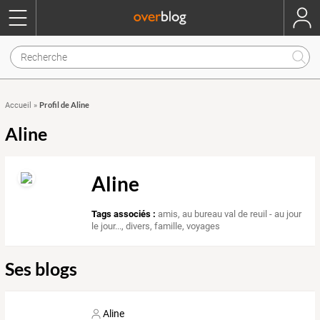
Profil de Aline
Accueil
»
Aline
Aline
Tags associés :
amis
,
au bureau val de reuil - au jour
le jour...
,
divers
,
famille
,
voyages
Ses blogs
Aline