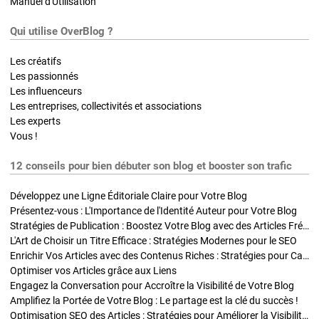
Manuel d'Utilisation
Qui utilise OverBlog ?
Les créatifs
Les passionnés
Les influenceurs
Les entreprises, collectivités et associations
Les experts
Vous !
12 conseils pour bien débuter son blog et booster son trafic
Développez une Ligne Éditoriale Claire pour Votre Blog
Présentez-vous : L'Importance de l'Identité Auteur pour Votre Blog
Stratégies de Publication : Boostez Votre Blog avec des Articles Fréquents et Exclusifs
L'Art de Choisir un Titre Efficace : Stratégies Modernes pour le SEO
Enrichir Vos Articles avec des Contenus Riches : Stratégies pour Captiver et Optimiser
Optimiser vos Articles grâce aux Liens
Engagez la Conversation pour Accroître la Visibilité de Votre Blog
Amplifiez la Portée de Votre Blog : Le partage est la clé du succès !
Optimisation SEO des Articles : Stratégies pour Améliorer la Visibilité de Votre Blog