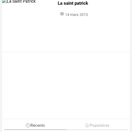
La saint patrick
14 mars 2015
Récents
Populaires