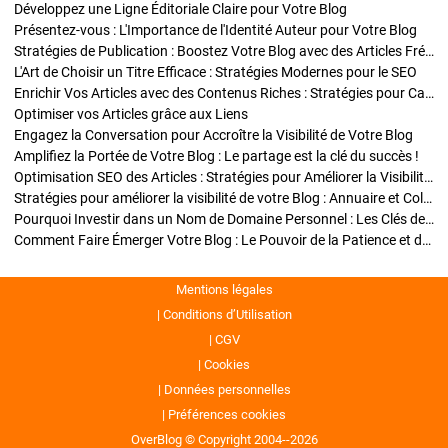
Développez une Ligne Éditoriale Claire pour Votre Blog
Présentez-vous : L'Importance de l'Identité Auteur pour Votre Blog
Stratégies de Publication : Boostez Votre Blog avec des Articles Fréquents et Exclusifs
L'Art de Choisir un Titre Efficace : Stratégies Modernes pour le SEO
Enrichir Vos Articles avec des Contenus Riches : Stratégies pour Captiver et Optimiser
Optimiser vos Articles grâce aux Liens
Engagez la Conversation pour Accroître la Visibilité de Votre Blog
Amplifiez la Portée de Votre Blog : Le partage est la clé du succès !
Optimisation SEO des Articles : Stratégies pour Améliorer la Visibilité de Votre Blog
Stratégies pour améliorer la visibilité de votre Blog : Annuaire et Collaborations
Pourquoi Investir dans un Nom de Domaine Personnel : Les Clés de la Réussite de Votre Blog
Comment Faire Émerger Votre Blog : Le Pouvoir de la Patience et de la Persévérance
Mentions légales
Conditions d’Utilisation
CGV
Cookies
Données personnelles
Préférences cookies
OverBlog © Copyright 2004--2026