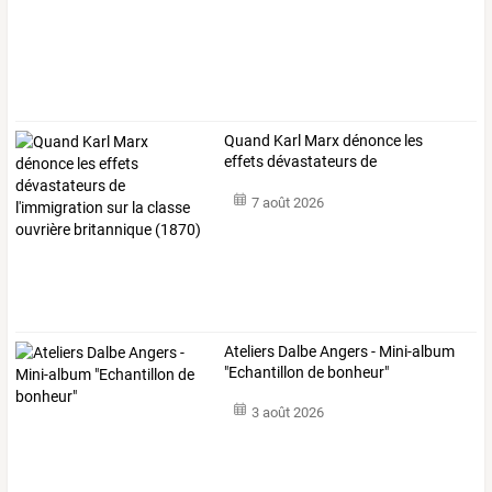
Quand
Karl
Marx
dénonce
les
effets
dévastateurs
de
l'immigration
sur
la
…
7 août 2026
Ateliers Dalbe Angers - Mini-album
"Echantillon de bonheur"
3 août 2026