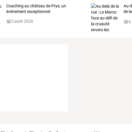
Coaching au château de Prye, un
Au-d
évènement exceptionnel
de
l
gest
3 août 2026
6