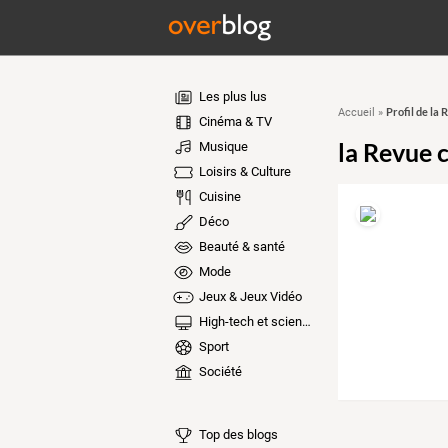
Les plus lus
Profil de la 
Accueil
»
Cinéma & TV
la Revue c
Musique
Loisirs & Culture
Cuisine
Déco
Beauté & santé
Mode
Jeux & Jeux Vidéo
High-tech et sciences
Sport
Société
Top des blogs