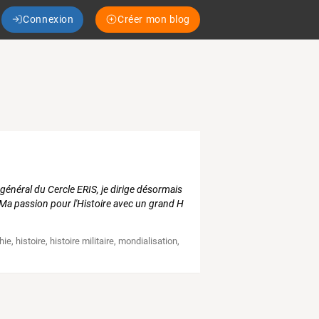
Connexion
Créer mon blog
énéral du Cercle ERIS, je dirige désormais
a passion pour l'Histoire avec un grand H
hie
,
histoire
,
histoire militaire
,
mondialisation
,