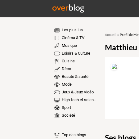
Les plus lus
Profil de Ma
Accueil
»
Cinéma & TV
Matthieu
Musique
Loisirs & Culture
Cuisine
Déco
Beauté & santé
Mode
Jeux & Jeux Vidéo
High-tech et sciences
Sport
Société
Top des blogs
Ses blogs