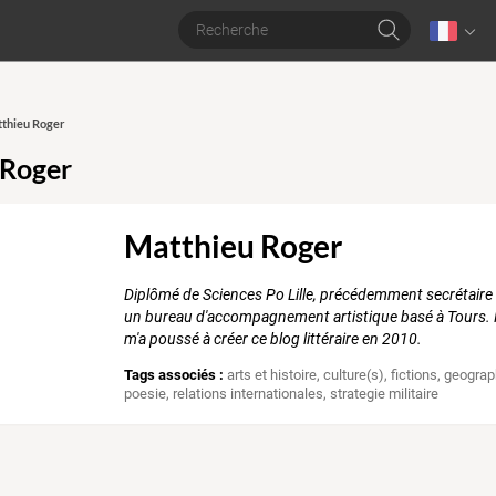
tthieu Roger
 Roger
Matthieu Roger
Diplômé de Sciences Po Lille, précédemment secrétaire g
un bureau d'accompagnement artistique basé à Tours. M
m'a poussé à créer ce blog littéraire en 2010.
Tags associés :
arts et histoire
,
culture(s)
,
fictions
,
geograp
poesie
,
relations internationales
,
strategie militaire