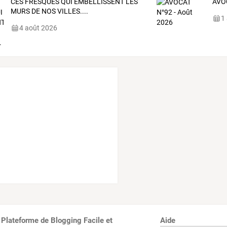
CES FRESQUES QUI EMBELLISSENT LES
AVOC
MURS DE NOS VILLES....
1
4 août 2026
 Plateforme de Blogging Facile et
Aide