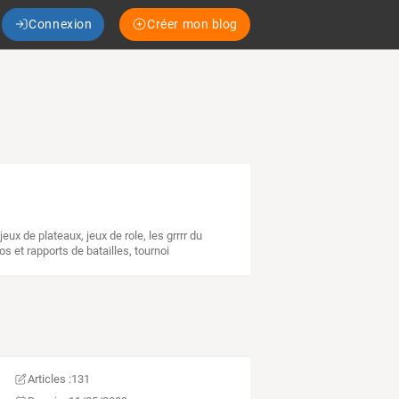
Connexion
Créer mon blog
,
jeux de plateaux
,
jeux de role
,
les grrrr du
os et rapports de batailles
,
tournoi
Articles :
131