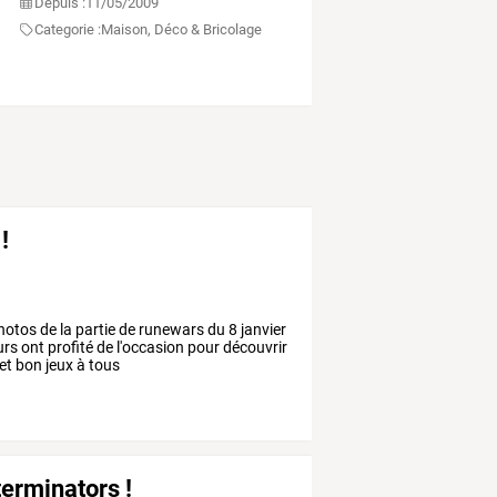
Depuis :
11/05/2009
Categorie :
Maison, Déco & Bricolage
!
hotos de la partie de runewars du 8 janvier
rs ont profité de l'occasion pour découvrir
 et bon jeux à tous
terminators !