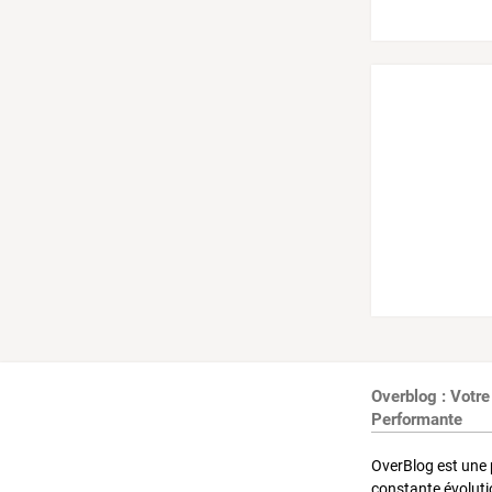
Overblog : Votre
Performante
OverBlog est une 
constante évoluti