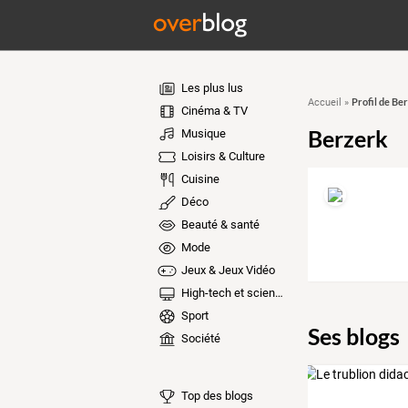
Les plus lus
Profil de Be
Accueil
»
Cinéma & TV
Berzerk
Musique
Loisirs & Culture
Cuisine
Déco
Beauté & santé
Mode
Jeux & Jeux Vidéo
High-tech et sciences
Sport
Ses blogs
Société
Top des blogs