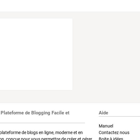
 Plateforme de Blogging Facile et
Aide
Manuel
plateforme de blogs en ligne, moderne et en
Contactez nous
on, conçue pour vous permettre de créer et gérer
Boite à idées