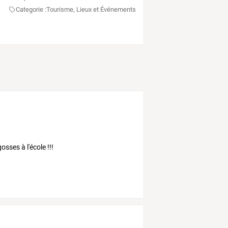
Categorie :
Tourisme, Lieux et Événements
osses à l'école !!!