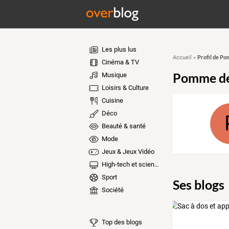
Les plus lus
Profil de P
Accueil
»
Cinéma & TV
Pomme de
Musique
Loisirs & Culture
Cuisine
Déco
Beauté & santé
Mode
Jeux & Jeux Vidéo
High-tech et sciences
Sport
Ses blogs
Société
Top des blogs