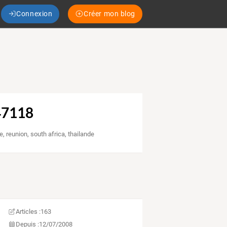
Connexion
Créer mon blog
47118
e
,
reunion
,
south africa
,
thailande
Articles :
163
Depuis :
12/07/2008