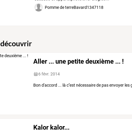
Pomme de terreBavard1347118
 découvrir
Aller ... une petite deuxième ... !
6 févr. 2014
Bon d'accord ... là c''est nécessaire de pas envoyer les g
Kalor kalor...