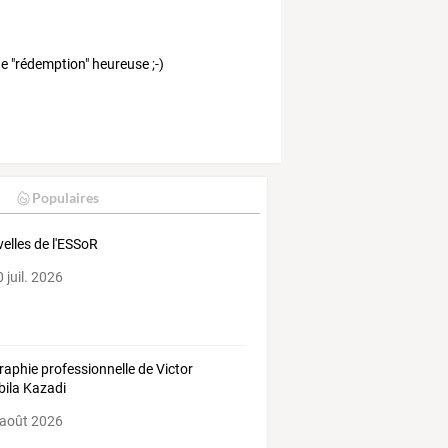
de "rédemption" heureuse ;-)
Populaires
elles de l'ESSoR
 juil. 2026
raphie professionnelle de Victor
bila Kazadi
 août 2026