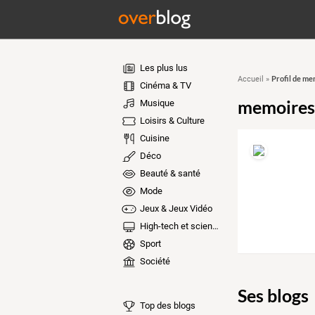
Les plus lus
Profil de me
Accueil
»
Cinéma & TV
memoires
Musique
Loisirs & Culture
Cuisine
Déco
Beauté & santé
Mode
Jeux & Jeux Vidéo
High-tech et sciences
Sport
Société
Ses blogs
Top des blogs