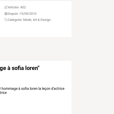
Articles :
402
Depuis :
15/09/2010
Categorie :
Mode, Art & Design
e à sofia loren"
!! hommage à sofia loren la leçon d'actrice
trice