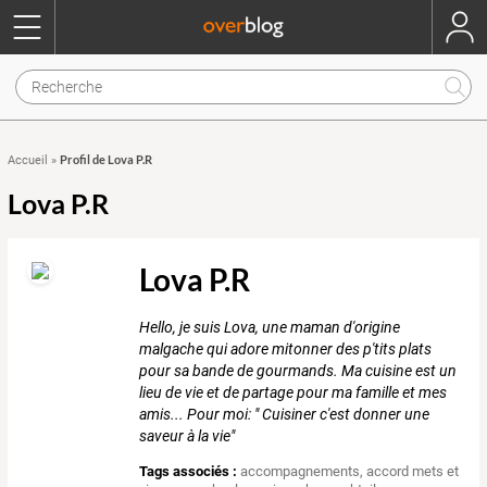
Profil de Lova P.R
Accueil
»
Lova P.R
Lova P.R
Hello, je suis Lova, une maman d'origine
malgache qui adore mitonner des p'tits plats
pour sa bande de gourmands. Ma cuisine est un
lieu de vie et de partage pour ma famille et mes
amis... Pour moi: " Cuisiner c'est donner une
saveur à la vie"
Tags associés :
accompagnements
,
accord mets et