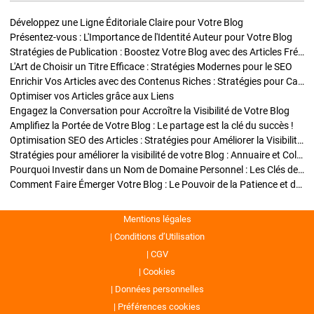
Développez une Ligne Éditoriale Claire pour Votre Blog
Présentez-vous : L'Importance de l'Identité Auteur pour Votre Blog
Stratégies de Publication : Boostez Votre Blog avec des Articles Fréquents et Exclusifs
L'Art de Choisir un Titre Efficace : Stratégies Modernes pour le SEO
Enrichir Vos Articles avec des Contenus Riches : Stratégies pour Captiver et Optimiser
Optimiser vos Articles grâce aux Liens
Engagez la Conversation pour Accroître la Visibilité de Votre Blog
Amplifiez la Portée de Votre Blog : Le partage est la clé du succès !
Optimisation SEO des Articles : Stratégies pour Améliorer la Visibilité de Votre Blog
Stratégies pour améliorer la visibilité de votre Blog : Annuaire et Collaborations
Pourquoi Investir dans un Nom de Domaine Personnel : Les Clés de la Réussite de Votre Blog
Comment Faire Émerger Votre Blog : Le Pouvoir de la Patience et de la Persévérance
Mentions légales
Conditions d’Utilisation
CGV
Cookies
Données personnelles
Préférences cookies