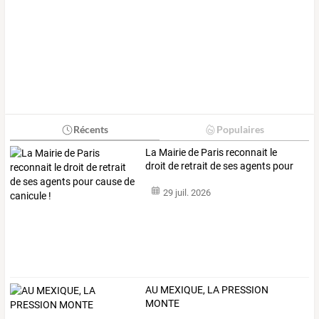
Récents
Populaires
La
Mairie
de
Paris
reconnait
le
droit
de
retrait
de
ses
agents
pour
cause
…
29 juil. 2026
AU MEXIQUE, LA PRESSION
MONTE