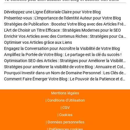
Développez une Ligne Éditoriale Claire pour Votre Blog
Présentez-vous : L'Importance de l'Identité Auteur pour Votre Blog
Stratégies de Publication : Boostez Votre Blog avec des Articles Fréquents et Exclusifs
L'Art de Choisir un Titre Efficace : Stratégies Modernes pour le SEO
Enrichir Vos Articles avec des Contenus Riches : Stratégies pour Captiver et Optimiser
Optimiser vos Articles grâce aux Liens
Engagez la Conversation pour Accroître la Visibilité de Votre Blog
Amplifiez la Portée de Votre Blog : Le partage est la clé du succès !
Optimisation SEO des Articles : Stratégies pour Améliorer la Visibilité de Votre Blog
Stratégies pour améliorer la visibilité de votre Blog : Annuaire et Collaborations
Pourquoi Investir dans un Nom de Domaine Personnel : Les Clés de la Réussite de Votre Blog
Comment Faire Émerger Votre Blog : Le Pouvoir de la Patience et de la Persévérance
Mentions légales
Conditions d’Utilisation
CGV
Cookies
Données personnelles
Préférences cookies