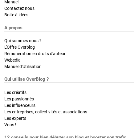
Manuel
Contactez nous
Boite à idées
A propos
Qui sommes nous ?
L'Offre Overblog
Rémunération en droits d'auteur
Webedia
Manuel d'Utilisation
Qui utilise OverBlog ?
Les créatifs
Les passionnés
Les influenceurs
Les entreprises, collectivités et associations
Les experts
Vous !
12 conseils pour bien débuter son blog et booster son trafic