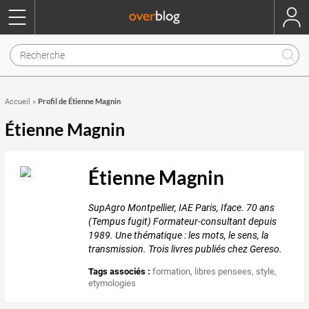
Profil de Étienne Magnin
Accueil
»
Étienne Magnin
Étienne Magnin
SupAgro Montpellier, IAE Paris, Iface. 70 ans
(Tempus fugit) Formateur-consultant depuis
1989. Une thématique : les mots, le sens, la
transmission. Trois livres publiés chez Gereso.
Tags associés :
formation
,
libres pensees
,
style
,
etymologies