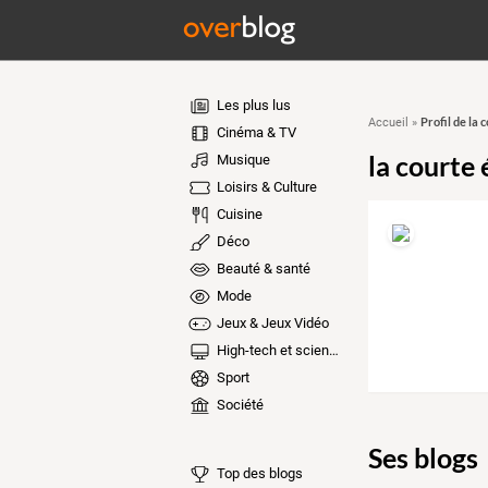
Les plus lus
Profil de la 
Accueil
»
Cinéma & TV
la courte 
Musique
Loisirs & Culture
Cuisine
Déco
Beauté & santé
Mode
Jeux & Jeux Vidéo
High-tech et sciences
Sport
Société
Ses blogs
Top des blogs