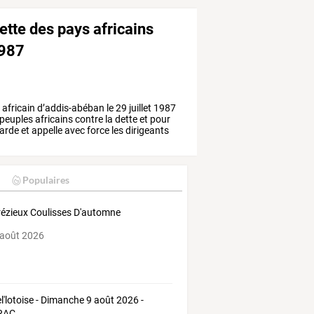
ette des pays africains
1987
t
africain
d’addis-abéban
le
29
juillet
1987
peuples
africains
contre
la
dette
et
pour
arde
et
appelle
avec
force
les
dirigeants
Populaires
ézieux Coulisses D'automne
 août 2026
el'lotoise - Dimanche 9 août 2026 -
RAC