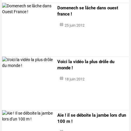
Domenech se lâche dans ouest
france !
25 juin 2012
Voici la vidéo la plus drôle du
monde !
18 juin 2012
Aie ! il se déboite la jambe lors d'un
100 m !