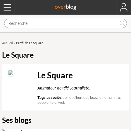
Profil de Le Square
Accueil
»
Le Square
Le Square
Animateur de télé, journaliste.
Tags associés :
billet d'humeur
,
buzz
,
cinema
,
info
,
people
,
tele
,
web
Ses blogs