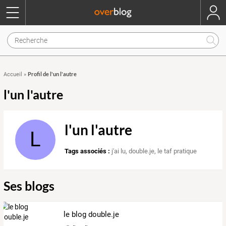
Profil de l'un l'autre
Accueil
»
l'un l'autre
l'un l'autre
L
Tags associés :
j'ai lu
,
double.je
,
le taf pratique
Ses blogs
le blog double.je