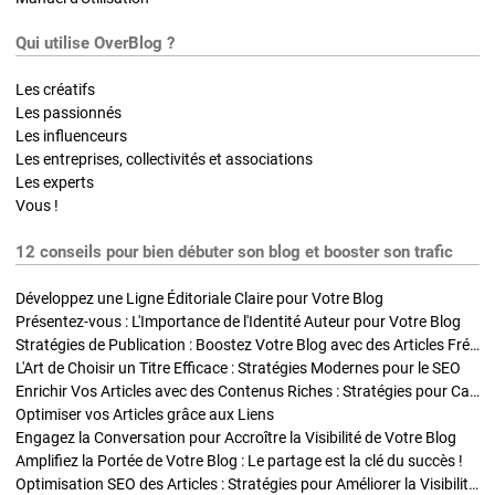
Qui utilise OverBlog ?
Les créatifs
Les passionnés
Les influenceurs
Les entreprises, collectivités et associations
Les experts
Vous !
12 conseils pour bien débuter son blog et booster son trafic
Développez une Ligne Éditoriale Claire pour Votre Blog
Présentez-vous : L'Importance de l'Identité Auteur pour Votre Blog
Stratégies de Publication : Boostez Votre Blog avec des Articles Fréquents et Exclusifs
L'Art de Choisir un Titre Efficace : Stratégies Modernes pour le SEO
Enrichir Vos Articles avec des Contenus Riches : Stratégies pour Captiver et Optimiser
Optimiser vos Articles grâce aux Liens
Engagez la Conversation pour Accroître la Visibilité de Votre Blog
Amplifiez la Portée de Votre Blog : Le partage est la clé du succès !
Optimisation SEO des Articles : Stratégies pour Améliorer la Visibilité de Votre Blog