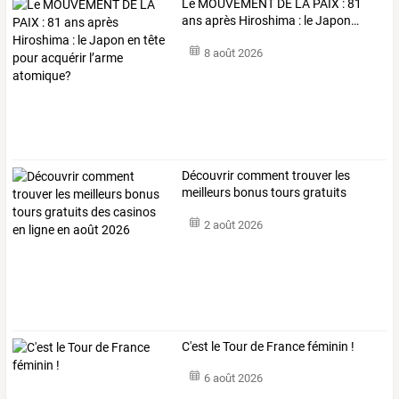
Le
MOUVEMENT
DE
LA
PAIX
:
81
ans
après
Hiroshima
:
le
Japon
…
8 août 2026
Découvrir
comment
trouver
les
meilleurs
bonus
tours
gratuits
des
…
2 août 2026
C'est le Tour de France féminin !
6 août 2026