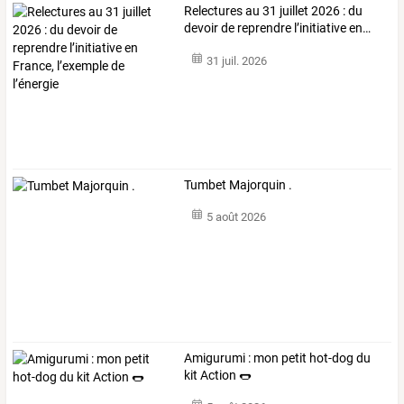
Relectures
au
31
juillet
2026
:
du
devoir
de
reprendre
l’initiative
en
…
31 juil. 2026
Tumbet Majorquin .
5 août 2026
Amigurumi : mon petit hot-dog du
kit Action 🌭