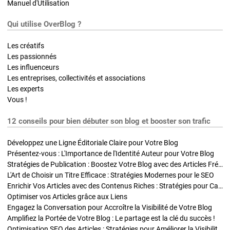
Manuel d'Utilisation
Qui utilise OverBlog ?
Les créatifs
Les passionnés
Les influenceurs
Les entreprises, collectivités et associations
Les experts
Vous !
12 conseils pour bien débuter son blog et booster son trafic
Développez une Ligne Éditoriale Claire pour Votre Blog
Présentez-vous : L'Importance de l'Identité Auteur pour Votre Blog
Stratégies de Publication : Boostez Votre Blog avec des Articles Fréquents et Exclusifs
L'Art de Choisir un Titre Efficace : Stratégies Modernes pour le SEO
Enrichir Vos Articles avec des Contenus Riches : Stratégies pour Captiver et Optimiser
Optimiser vos Articles grâce aux Liens
Engagez la Conversation pour Accroître la Visibilité de Votre Blog
Amplifiez la Portée de Votre Blog : Le partage est la clé du succès !
Optimisation SEO des Articles : Stratégies pour Améliorer la Visibilité de Votre Blog