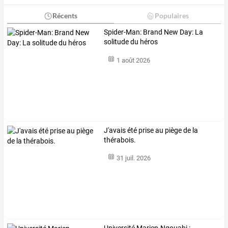
Récents
Populaires
Spider-Man: Brand New Day: La
solitude du héros
1 août 2026
J'avais été prise au piège de la
thérabois.
31 juil. 2026
Université
Marien-Ngouabi
: