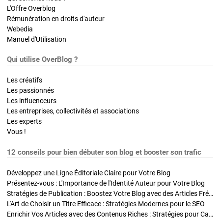
L'Offre Overblog
Rémunération en droits d'auteur
Webedia
Manuel d'Utilisation
Qui utilise OverBlog ?
Les créatifs
Les passionnés
Les influenceurs
Les entreprises, collectivités et associations
Les experts
Vous !
12 conseils pour bien débuter son blog et booster son trafic
Développez une Ligne Éditoriale Claire pour Votre Blog
Présentez-vous : L'Importance de l'Identité Auteur pour Votre Blog
Stratégies de Publication : Boostez Votre Blog avec des Articles Fréquents et Exclusifs
L'Art de Choisir un Titre Efficace : Stratégies Modernes pour le SEO
Enrichir Vos Articles avec des Contenus Riches : Stratégies pour Captiver et Optimiser