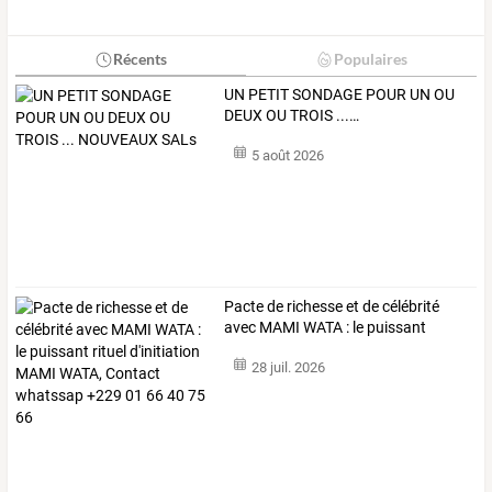
Récents
Populaires
UN
PETIT
SONDAGE
POUR
UN
OU
DEUX
OU
TROIS
...
…
5 août 2026
Pacte
de
richesse
et
de
célébrité
avec
MAMI
WATA
:
le
puissant
rituel
…
28 juil. 2026