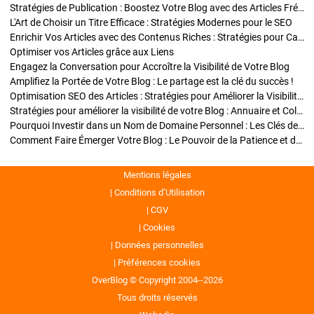
Stratégies de Publication : Boostez Votre Blog avec des Articles Fréquents et Exclusifs
L'Art de Choisir un Titre Efficace : Stratégies Modernes pour le SEO
Enrichir Vos Articles avec des Contenus Riches : Stratégies pour Captiver et Optimiser
Optimiser vos Articles grâce aux Liens
Engagez la Conversation pour Accroître la Visibilité de Votre Blog
Amplifiez la Portée de Votre Blog : Le partage est la clé du succès !
Optimisation SEO des Articles : Stratégies pour Améliorer la Visibilité de Votre Blog
Stratégies pour améliorer la visibilité de votre Blog : Annuaire et Collaborations
Pourquoi Investir dans un Nom de Domaine Personnel : Les Clés de la Réussite de Votre Blog
Comment Faire Émerger Votre Blog : Le Pouvoir de la Patience et de la Persévérance
Mentions légales
Conditions d’Utilisation
CGV
Cookies
Données personnelles
Préférences cookies
OverBlog © Copyright 2004--2026
Tous droits réservés