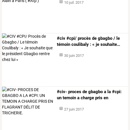
10 juil. 2017
#civ
#cpi/
procès
de
gbagbo
/
le
témoin
coulibaly
:
«
je
souhaite
…
30 juin 2017
#civ-
proces
de
gbagbo
a
la
#cpi:
un
temoin
a
charge
pris
en
flagrant
…
27 juin 2017