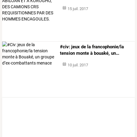
15 juil. 2017
#civ:
jeux
de
la
francophonie/la
tension
monte
à
bouaké,
un
…
10 juil. 2017