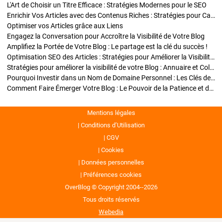
L'Art de Choisir un Titre Efficace : Stratégies Modernes pour le SEO
Enrichir Vos Articles avec des Contenus Riches : Stratégies pour Captiver et Optimiser
Optimiser vos Articles grâce aux Liens
Engagez la Conversation pour Accroître la Visibilité de Votre Blog
Amplifiez la Portée de Votre Blog : Le partage est la clé du succès !
Optimisation SEO des Articles : Stratégies pour Améliorer la Visibilité de Votre Blog
Stratégies pour améliorer la visibilité de votre Blog : Annuaire et Collaborations
Pourquoi Investir dans un Nom de Domaine Personnel : Les Clés de la Réussite de Votre Blog
Comment Faire Émerger Votre Blog : Le Pouvoir de la Patience et de la Persévérance
Mentions légales
Conditions d’Utilisation
CGV
Cookies
Données personnelles
Préférences cookies
OverBlog © Copyright 2004--2026
Tous droits réservés
Webedia