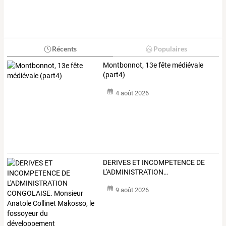
Récents
Populaires
Montbonnot, 13e fête médiévale
(part4)
4 août 2026
DERIVES
ET
INCOMPETENCE
DE
L'ADMINISTRATION
…
9 août 2026