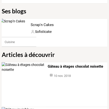
Ses blogs
Scrap'n Cakes
Sofisticake
Cuisine
Articles à découvrir
Gâteau à étages chocolat noisette
10 nov. 2018