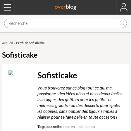
Profil de Sofisticake
Accueil
»
Sofisticake
Sofisticake
Vous trouverez sur ce blog tout ce qui me
passionne : des idées déco et de cadeaux faciles
à scrapper, des goûters pour les petits - et
même les grands - ou des desserts pour épater
les copines, sans oublier des bijoux simples à
réaliser pour se faire belle en toute occasion !
Tags associés :
cakes
,
sale
,
scrap