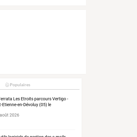
Populaires
Ferrata Les Etroits parcours Vertigo -
t-Etienne-en-Dévoluy (05) le
07/2026
 août 2026