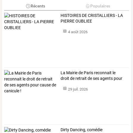
Récents
Populaires
HISTOIRES DE CRISTALLIERS - LA
PIERRE OUBLIEE
4 août 2026
La
Mairie
de
Paris
reconnait
le
droit
de
retrait
de
ses
agents
pour
cause
…
29 juil. 2026
Dirty Dancing, comédie