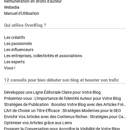
Rémunération en droits d'auteur
Webedia
Manuel d'Utilisation
Qui utilise OverBlog ?
Les créatifs
Les passionnés
Les influenceurs
Les entreprises, collectivités et associations
Les experts
Vous !
12 conseils pour bien débuter son blog et booster son trafic
Développez une Ligne Éditoriale Claire pour Votre Blog
Présentez-vous : L'Importance de l'Identité Auteur pour Votre Blog
Stratégies de Publication : Boostez Votre Blog avec des Articles Fréquents et Exclusifs
L'Art de Choisir un Titre Efficace : Stratégies Modernes pour le SEO
Enrichir Vos Articles avec des Contenus Riches : Stratégies pour Captiver et Optimiser
Optimiser vos Articles grâce aux Liens
Engagez la Conversation pour Accroître la Visibilité de Votre Blog