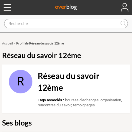
Profil de Réseau du savoir 12ème
Accueil
»
Réseau du savoir 12ème
Réseau du savoir
R
12ème
Tags associés :
bourses d'echanges
,
organisation
,
rencontres du savoir
,
temoignages
Ses blogs