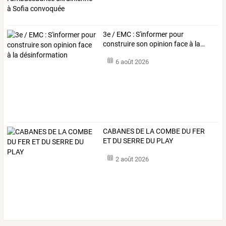
3e
/
EMC
:
S'informer
pour
construire
son
opinion
face
à
la
…
6 août 2026
CABANES DE LA COMBE DU FER
ET DU SERRE DU PLAY
2 août 2026