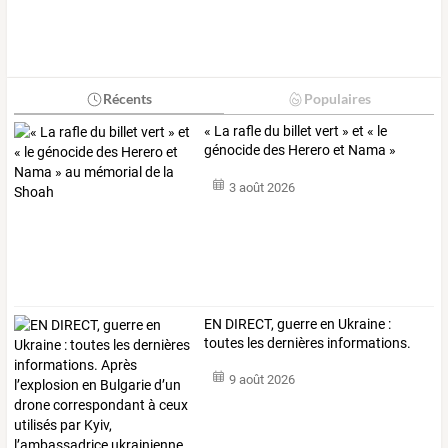
Récents
Populaires
«
La
rafle
du
billet
vert
»
et
«
le
génocide
des
Herero
et
Nama
»
au
…
3 août 2026
EN
DIRECT,
guerre
en
Ukraine
:
toutes
les
dernières
informations.
…
9 août 2026