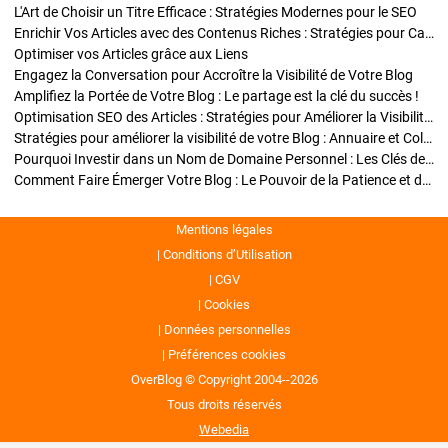
L'Art de Choisir un Titre Efficace : Stratégies Modernes pour le SEO
Enrichir Vos Articles avec des Contenus Riches : Stratégies pour Captiver et Optimiser
Optimiser vos Articles grâce aux Liens
Engagez la Conversation pour Accroître la Visibilité de Votre Blog
Amplifiez la Portée de Votre Blog : Le partage est la clé du succès !
Optimisation SEO des Articles : Stratégies pour Améliorer la Visibilité de Votre Blog
Stratégies pour améliorer la visibilité de votre Blog : Annuaire et Collaborations
Pourquoi Investir dans un Nom de Domaine Personnel : Les Clés de la Réussite de Votre Blog
Comment Faire Émerger Votre Blog : Le Pouvoir de la Patience et de la Persévérance
Mentions légales
Conditions d’Utilisation
CGV
Cookies
Données personnelles
Préférences cookies
OverBlog © Copyright 2004--2026
Tous droits réservés
Webedia