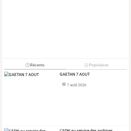
Récents
Populaires
GAETAN 7 AOUT
7 août 2026
L’ADN au service des archives