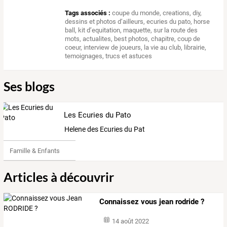
Tags associés :
coupe du monde
,
creations
,
diy
,
dessins et photos d’ailleurs
,
ecuries du pato
,
horse
ball
,
kit d’equitation
,
maquette
,
sur la route des
mots
,
actualites
,
best photos
,
chapitre
,
coup de
coeur
,
interview de joueurs
,
la vie au club
,
librairie
,
temoignages
,
trucs et astuces
Ses blogs
Les Ecuries du Pato
Helene des Ecuries du Pato
Famille & Enfants
Articles à découvrir
Connaissez vous jean rodride ?
14 août 2022