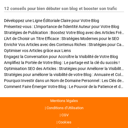
12 conseils pour bien débuter son blog et booster son trafic
Développez une Ligne Éditoriale Claire pour Votre Blog
Présentez-vous : L'Importance de l'Identité Auteur pour Votre Blog
Stratégies de Publication : Boostez Votre Blog avec des Articles Fréquents et Exclusifs
L'Art de Choisir un Titre Efficace : Stratégies Modernes pour le SEO
Enrichir Vos Articles avec des Contenus Riches : Stratégies pour Captiver et Optimiser
Optimiser vos Articles grâce aux Liens
Engagez la Conversation pour Accroître la Visibilité de Votre Blog
Amplifiez la Portée de Votre Blog : Le partage est la clé du succès !
Optimisation SEO des Articles : Stratégies pour Améliorer la Visibilité de Votre Blog
Stratégies pour améliorer la visibilité de votre Blog : Annuaire et Collaborations
Pourquoi Investir dans un Nom de Domaine Personnel : Les Clés de la Réussite de Votre Blog
Comment Faire Émerger Votre Blog : Le Pouvoir de la Patience et de la Persévérance
Mentions légales
Conditions d’Utilisation
CGV
Cookies