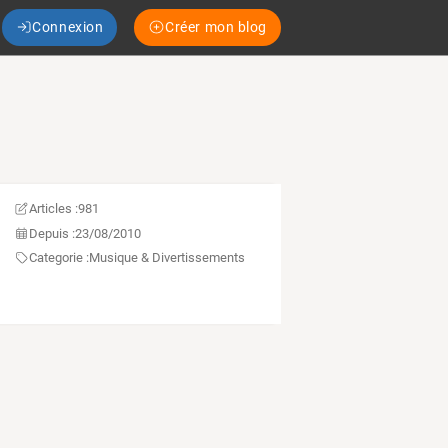
Connexion
Créer mon blog
Articles :
981
Depuis :
23/08/2010
Categorie :
Musique & Divertissements