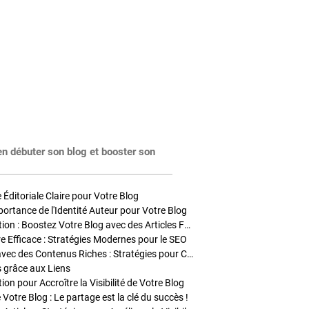
en débuter son blog et booster son
Éditoriale Claire pour Votre Blog
portance de l'Identité Auteur pour Votre Blog
Stratégies de Publication : Boostez Votre Blog avec des Articles Fréquents et Exclusifs
tre Efficace : Stratégies Modernes pour le SEO
Enrichir Vos Articles avec des Contenus Riches : Stratégies pour Captiver et Optimiser
s grâce aux Liens
on pour Accroître la Visibilité de Votre Blog
 Votre Blog : Le partage est la clé du succès !