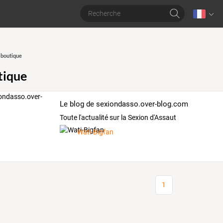
boutique
tique
Le blog de sexiondasso.over-blog.com
Toute l'actualité sur la Sexion d'Assaut
Wati-Bigfan
1