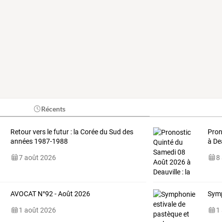
Récents
Retour vers le futur : la Corée du Sud des
Pron
années 1987-1988
à Dea
7 août 2026
8
AVOCAT N°92 - Août 2026
Symp
1 août 2026
1