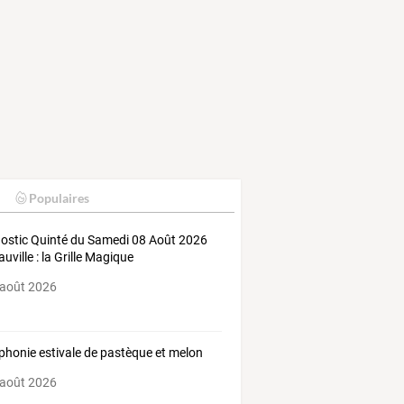
Populaires
ostic Quinté du Samedi 08 Août 2026
uville : la Grille Magique
 août 2026
honie estivale de pastèque et melon
 août 2026