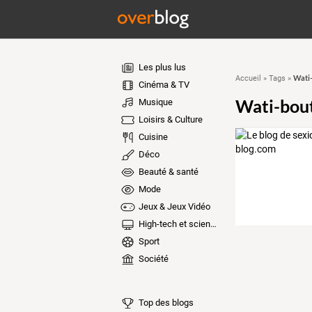
Les plus lus
Wati-
Accueil
»
Tags
»
Cinéma & TV
Wati-bou
Musique
Loisirs & Culture
Cuisine
Déco
Beauté & santé
Mode
Jeux & Jeux Vidéo
High-tech et sciences
Sport
Société
Top des blogs