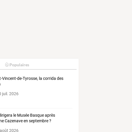
Populaires
t-Vincent-de-Tyrosse, la corrida des
s
 juil. 2026
dirigera le Musée Basque après
ne Cazenave en septembre ?
 août 2026