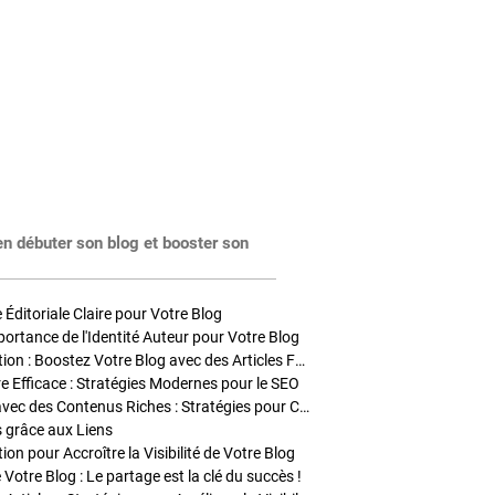
en débuter son blog et booster son
Éditoriale Claire pour Votre Blog
portance de l'Identité Auteur pour Votre Blog
Stratégies de Publication : Boostez Votre Blog avec des Articles Fréquents et Exclusifs
tre Efficace : Stratégies Modernes pour le SEO
Enrichir Vos Articles avec des Contenus Riches : Stratégies pour Captiver et Optimiser
s grâce aux Liens
on pour Accroître la Visibilité de Votre Blog
 Votre Blog : Le partage est la clé du succès !