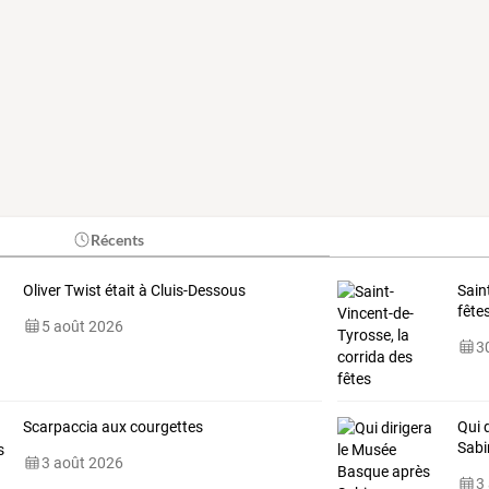
Récents
Oliver Twist était à Cluis-Dessous
Sain
fête
5 août 2026
30
Scarpaccia aux courgettes
Qui 
Sabi
3 août 2026
3