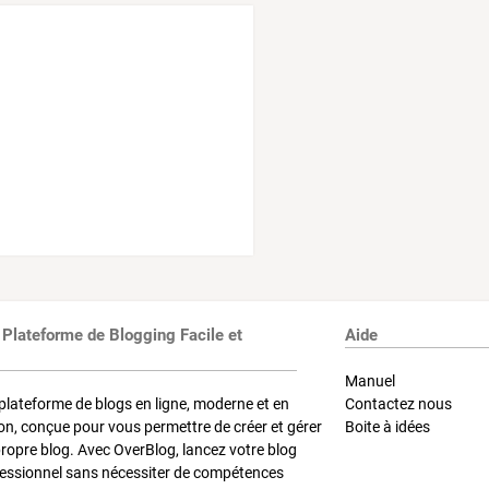
 Plateforme de Blogging Facile et
Aide
Manuel
plateforme de blogs en ligne, moderne et en
Contactez nous
on, conçue pour vous permettre de créer et gérer
Boite à idées
propre blog. Avec OverBlog, lancez votre blog
fessionnel sans nécessiter de compétences