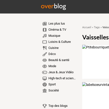
Les plus lus
Vaiss
Accueil
»
Tags
»
Cinéma & TV
Vaisselles
Musique
Loisirs & Culture
Cuisine
Déco
Beauté & santé
Mode
Jeux & Jeux Vidéo
High-tech et sciences
Sport
Société
Top des blogs