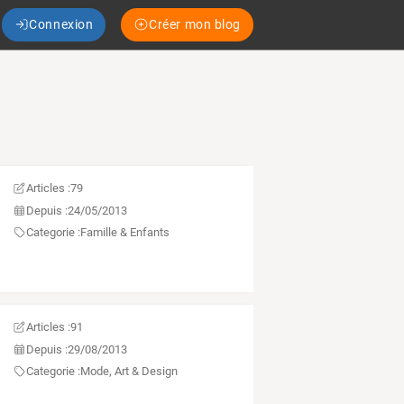
Connexion
Créer mon blog
Articles :
79
Depuis :
24/05/2013
Categorie :
Famille & Enfants
Articles :
91
Depuis :
29/08/2013
Categorie :
Mode, Art & Design