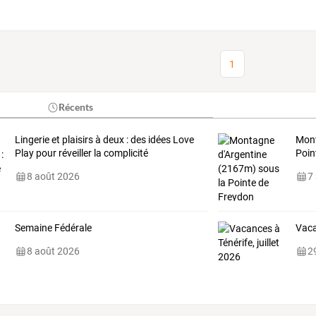
1
Récents
Lingerie et plaisirs à deux : des idées Love
Mont
Play pour réveiller la complicité
Poin
8 août 2026
7
Semaine Fédérale
Vaca
8 août 2026
29