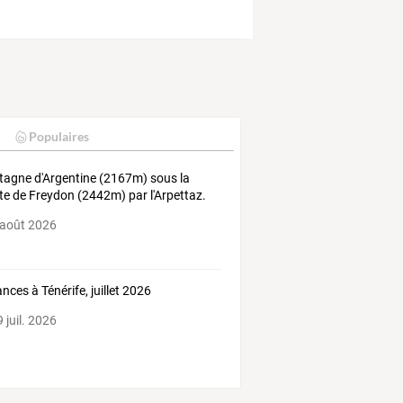
Populaires
agne d'Argentine (2167m) sous la
te de Freydon (2442m) par l'Arpettaz.
 août 2026
nces à Ténérife, juillet 2026
 juil. 2026