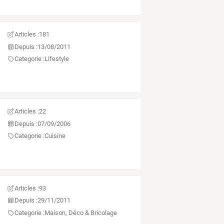
Articles :
181
Depuis :
13/08/2011
Categorie :
Lifestyle
Articles :
22
Depuis :
07/09/2006
Categorie :
Cuisine
Articles :
93
Depuis :
29/11/2011
Categorie :
Maison, Déco & Bricolage