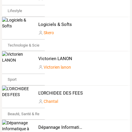
Lifestyle
Logiciels & Softs
Skero
Technologie & Science
Victorien LANON
Victorien lanon
Sport
L'ORCHIDEE DES FEES
Chantal
Beauté, Santé & Remise en forme
Dépannage Informatique à domicile 83