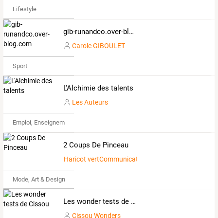
Lifestyle
gib-runandco.over-blog.com
Carole GIBOULET
Sport
L'Alchimie des talents
Les Auteurs
Emploi, Enseignement & Etudes
2 Coups De Pinceau
Haricot vertCommunicatif774829
Mode, Art & Design
Les wonder tests de Cissou
Cissou Wonders