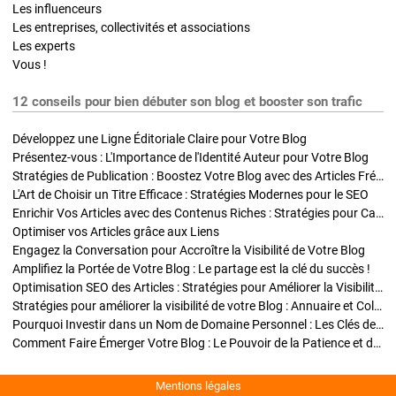
Les influenceurs
Les entreprises, collectivités et associations
Les experts
Vous !
12 conseils pour bien débuter son blog et booster son trafic
Développez une Ligne Éditoriale Claire pour Votre Blog
Présentez-vous : L'Importance de l'Identité Auteur pour Votre Blog
Stratégies de Publication : Boostez Votre Blog avec des Articles Fréquents et Exclusifs
L'Art de Choisir un Titre Efficace : Stratégies Modernes pour le SEO
Enrichir Vos Articles avec des Contenus Riches : Stratégies pour Captiver et Optimiser
Optimiser vos Articles grâce aux Liens
Engagez la Conversation pour Accroître la Visibilité de Votre Blog
Amplifiez la Portée de Votre Blog : Le partage est la clé du succès !
Optimisation SEO des Articles : Stratégies pour Améliorer la Visibilité de Votre Blog
Stratégies pour améliorer la visibilité de votre Blog : Annuaire et Collaborations
Pourquoi Investir dans un Nom de Domaine Personnel : Les Clés de la Réussite de Votre Blog
Comment Faire Émerger Votre Blog : Le Pouvoir de la Patience et de la Persévérance
Mentions légales