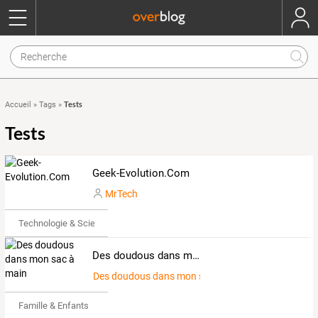
Tests
Accueil
»
Tags
»
Tests
Geek-Evolution.Com
MrTech
Technologie & Science
Des doudous dans mon sac à main
Des doudous dans mon sac à main
Famille & Enfants