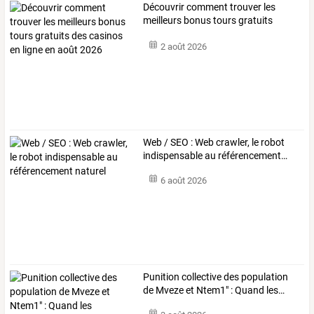
Découvrir
comment
trouver
les
meilleurs
bonus
tours
gratuits
des
…
2 août 2026
Web
/
SEO
:
Web
crawler,
le
robot
indispensable
au
référencement
…
6 août 2026
Punition
collective
des
population
de
Mveze
et
Ntem1"
:
Quand
les
…