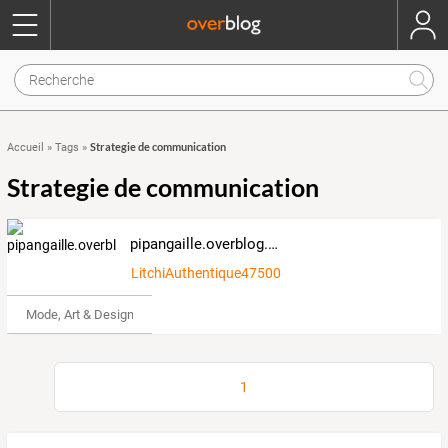
Strategie de communication
Accueil
»
Tags
»
Strategie de communication
pipangaille.overblog.com
LitchiAuthentique475008
Mode, Art & Design
1