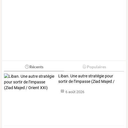
Récents
Populaires
Liban.
Une
autre
stratégie
pour
sortir
de
l’impasse
(Ziad
Majed
/
Orient
…
6 août 2026