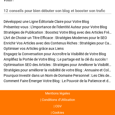
Vous !
12 conseils pour bien débuter son blog et booster son trafic
Développez une Ligne Éditoriale Claire pour Votre Blog
Présentez-vous : L'Importance de l'Identité Auteur pour Votre Blog
Stratégies de Publication : Boostez Votre Blog avec des Articles Fréquents et Exclusifs
L'Art de Choisir un Titre Efficace : Stratégies Modernes pour le SEO
Enrichir Vos Articles avec des Contenus Riches : Stratégies pour Captiver et Optimiser
Optimiser vos Articles grâce aux Liens
Engagez la Conversation pour Accroître la Visibilité de Votre Blog
Amplifiez la Portée de Votre Blog : Le partage est la clé du succès !
Optimisation SEO des Articles : Stratégies pour Améliorer la Visibilité de Votre Blog
Stratégies pour améliorer la visibilité de votre Blog : Annuaire et Collaborations
Pourquoi Investir dans un Nom de Domaine Personnel : Les Clés de la Réussite de Votre Blog
Comment Faire Émerger Votre Blog : Le Pouvoir de la Patience et de la Persévérance
Mentions légales
Conditions d’Utilisation
CGV
Cookies