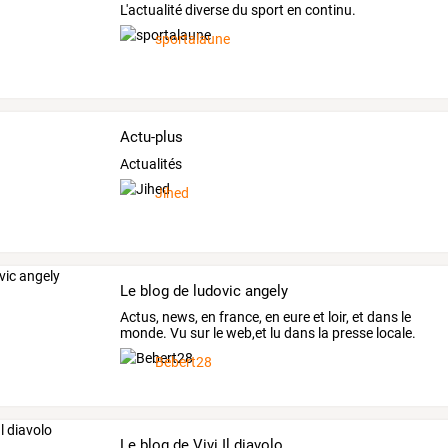
L'actualité diverse du sport en continu.
sportalaune
Actu-plus
Actualités
Jihed
Le blog de ludovic angely
Actus, news, en france, en eure et loir, et dans le
monde. Vu sur le web,et lu dans la presse locale.
Bebert28
Le blog de Vivi Il diavolo