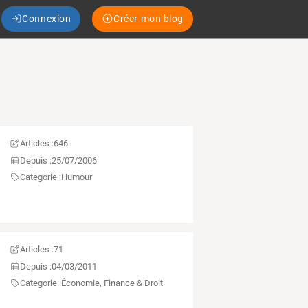
Connexion
Créer mon blog
Articles :
646
Depuis :
25/07/2006
Categorie :
Humour
Articles :
71
Depuis :
04/03/2011
Categorie :
Économie, Finance & Droit