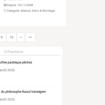
Depuis :
16/11/2008
Categorie :
Maison, Déco & Bricolage
9
10
>
>>
Populaires
thie pastèque pêches
 août 2026
 du philosophe Raoul Vaneigem
 août 2026