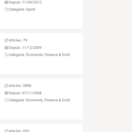
Depuis :
11/06/2012
Categorie :
Sport
Articles :
79
Depuis :
11/12/2009
Categorie :
Économie, Finance & Droit
Articles :
5898
Depuis :
07/11/2008
Categorie :
Économie, Finance & Droit
Articles :
653