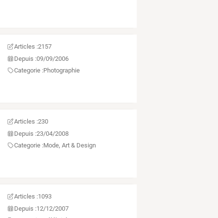
Articles :
2157
Depuis :
09/09/2006
Categorie :
Photographie
Articles :
230
Depuis :
23/04/2008
Categorie :
Mode, Art & Design
Articles :
1093
Depuis :
12/12/2007