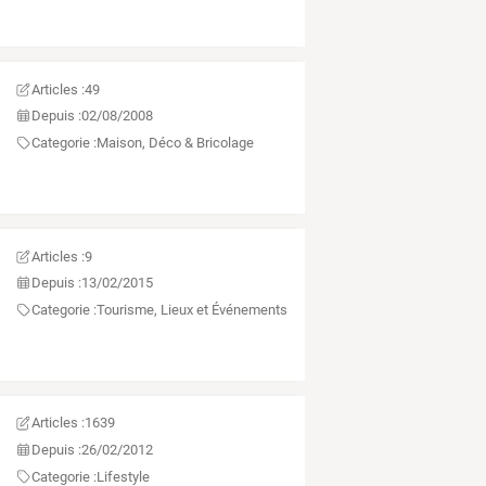
Articles :
49
Depuis :
02/08/2008
Categorie :
Maison, Déco & Bricolage
Articles :
9
Depuis :
13/02/2015
Categorie :
Tourisme, Lieux et Événements
Articles :
1639
Depuis :
26/02/2012
Categorie :
Lifestyle