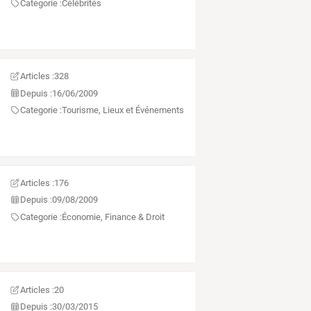
Categorie :
Célébrités
Articles :
328
Depuis :
16/06/2009
Categorie :
Tourisme, Lieux et Événements
Articles :
176
Depuis :
09/08/2009
Categorie :
Économie, Finance & Droit
Articles :
20
Depuis :
30/03/2015