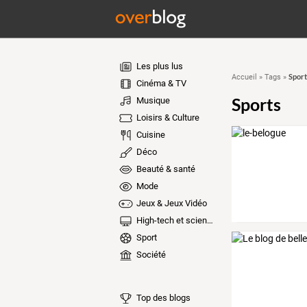
Les plus lus
Sport
Accueil
»
Tags
»
Cinéma & TV
Sports
Musique
Loisirs & Culture
Cuisine
Déco
Beauté & santé
Mode
Jeux & Jeux Vidéo
High-tech et sciences
Sport
Société
Top des blogs