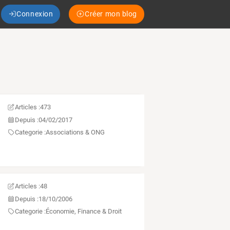
Connexion
Créer mon blog
Articles :
473
Depuis :
04/02/2017
Categorie :
Associations & ONG
Articles :
48
Depuis :
18/10/2006
Categorie :
Économie, Finance & Droit