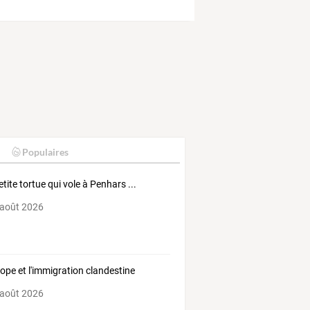
Populaires
etite tortue qui vole à Penhars ...
 août 2026
rope et l'immigration clandestine
 août 2026