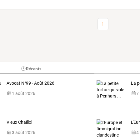
1
Récents
Avocat N°99 - Août 2026
La p
1 août 2026
7
Vieux Chaillol
L'Eu
3 août 2026
4