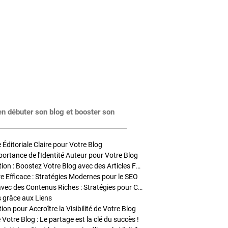
en débuter son blog et booster son
Éditoriale Claire pour Votre Blog
portance de l'Identité Auteur pour Votre Blog
Stratégies de Publication : Boostez Votre Blog avec des Articles Fréquents et Exclusifs
tre Efficace : Stratégies Modernes pour le SEO
Enrichir Vos Articles avec des Contenus Riches : Stratégies pour Captiver et Optimiser
s grâce aux Liens
on pour Accroître la Visibilité de Votre Blog
 Votre Blog : Le partage est la clé du succès !