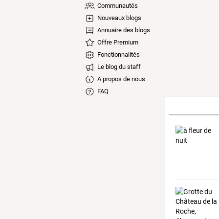
Communautés
Nouveaux blogs
Annuaire des blogs
Offre Premium
Fonctionnalités
Le blog du staff
A propos de nous
FAQ