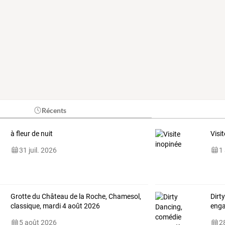
Récents
à fleur de nuit
Visi
31 juil. 2026
1
Grotte du Château de la Roche, Chamesol,
Dirt
classique, mardi 4 août 2026
eng
5 août 2026
28