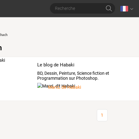
chach
h
Le blog de Habaki
BD, Dessin, Peinture, Science fiction et
Programmation sur Photoshop.
MarcL dit Habaki
1