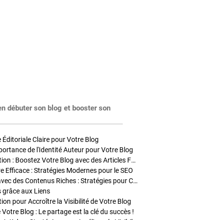
en débuter son blog et booster son
Éditoriale Claire pour Votre Blog
portance de l'Identité Auteur pour Votre Blog
Stratégies de Publication : Boostez Votre Blog avec des Articles Fréquents et Exclusifs
tre Efficace : Stratégies Modernes pour le SEO
Enrichir Vos Articles avec des Contenus Riches : Stratégies pour Captiver et Optimiser
s grâce aux Liens
on pour Accroître la Visibilité de Votre Blog
 Votre Blog : Le partage est la clé du succès !