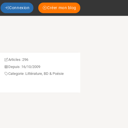
Connexion
Créer mon blog
Articles :
296
Depuis :
16/10/2009
Categorie :
Littérature, BD & Poésie