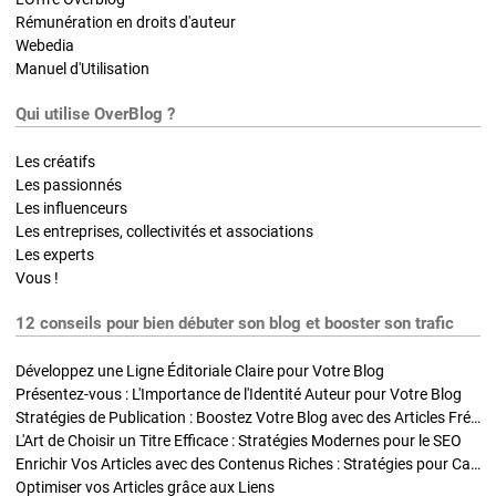
Rémunération en droits d'auteur
Webedia
Manuel d'Utilisation
Qui utilise OverBlog ?
Les créatifs
Les passionnés
Les influenceurs
Les entreprises, collectivités et associations
Les experts
Vous !
12 conseils pour bien débuter son blog et booster son trafic
Développez une Ligne Éditoriale Claire pour Votre Blog
Présentez-vous : L'Importance de l'Identité Auteur pour Votre Blog
Stratégies de Publication : Boostez Votre Blog avec des Articles Fréquents et Exclusifs
L'Art de Choisir un Titre Efficace : Stratégies Modernes pour le SEO
Enrichir Vos Articles avec des Contenus Riches : Stratégies pour Captiver et Optimiser
Optimiser vos Articles grâce aux Liens