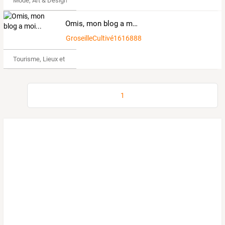
Mode, Art & Design
Omis, mon blog a moi...
GroseilleCultivé1616888
Tourisme, Lieux et Événements
1