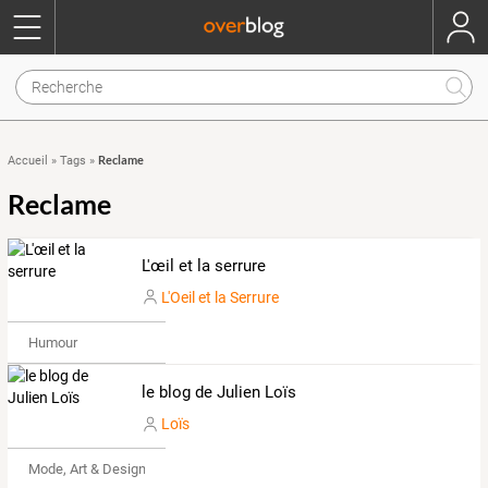
Reclame
Accueil
»
Tags
»
Reclame
L'œil et la serrure
L'Oeil et la Serrure
Humour
le blog de Julien Loïs
Loïs
Mode, Art & Design