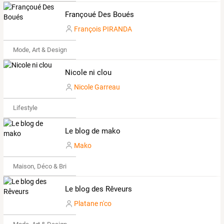
Françoué Des Boués
François PIRANDA
Mode, Art & Design
Nicole ni clou
Nicole Garreau
Lifestyle
Le blog de mako
Mako
Maison, Déco & Bricolage
Le blog des Rêveurs
Platane n'co