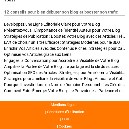
Vous !
12 conseils pour bien débuter son blog et booster son trafic
Développez une Ligne Éditoriale Claire pour Votre Blog
Présentez-vous : L'Importance de l'Identité Auteur pour Votre Blog
Stratégies de Publication : Boostez Votre Blog avec des Articles Fréquents et Exclusifs
L'Art de Choisir un Titre Efficace : Stratégies Modernes pour le SEO
Enrichir Vos Articles avec des Contenus Riches : Stratégies pour Captiver et Optimiser
Optimiser vos Articles grâce aux Liens
Engagez la Conversation pour Accroître la Visibilité de Votre Blog
Amplifiez la Portée de Votre Blog : Le partage est la clé du succès !
Optimisation SEO des Articles : Stratégies pour Améliorer la Visibilité de Votre Blog
Stratégies pour améliorer la visibilité de votre Blog : Annuaire et Collaborations
Pourquoi Investir dans un Nom de Domaine Personnel : Les Clés de la Réussite de Votre Blog
Comment Faire Émerger Votre Blog : Le Pouvoir de la Patience et de la Persévérance
Mentions légales
Conditions d’Utilisation
CGV
Cookies