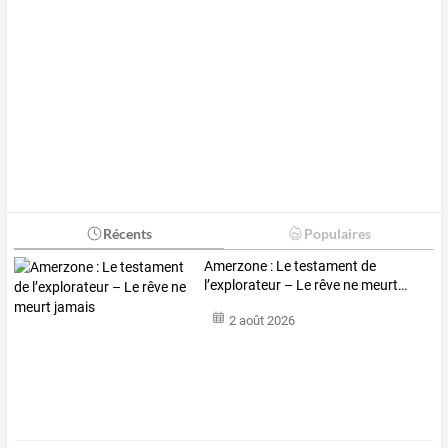
Récents
Populaires
Amerzone
:
Le
testament
de
l’explorateur
–
Le
rêve
ne
meurt
…
2 août 2026