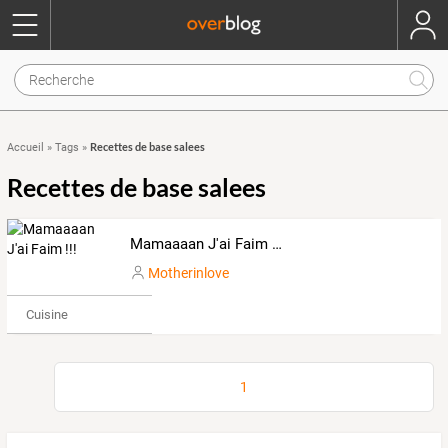
Recettes de base salees
Accueil
»
Tags
»
Recettes de base salees
Mamaaaan J'ai Faim !!!
Motherinlove
Cuisine
1