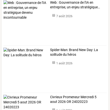
Web
:
Gouvernance
de
l'IA
en
entreprise,
un
enjeu
stratégique
…
7 août 2026
Spider-Man: Brand New Day: La
solitude du héros
1 août 2026
Civrieux Promeneur Mercredi 5
aout 2026 OR 24020223