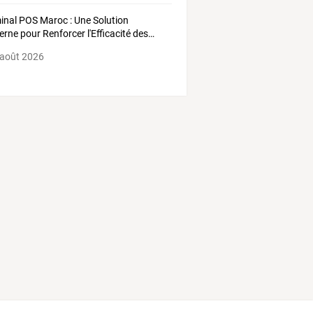
inal
POS
Maroc
:
Une
Solution
erne
pour
Renforcer
l'Efficacité
des
…
 août 2026