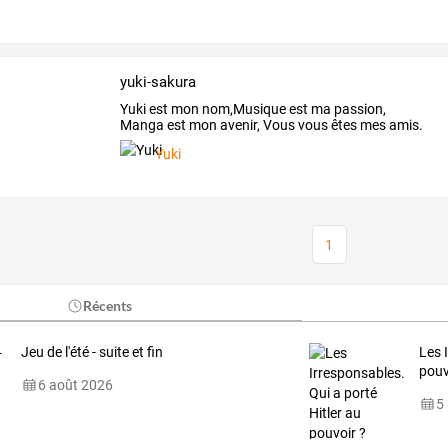
yuki-sakura
Yuki est mon nom,Musique est ma passion,
Manga est mon avenir, Vous vous êtes mes amis.
Yuki
1
Récents
Jeu de l'été - suite et fin
Les 
pouv
6 août 2026
5