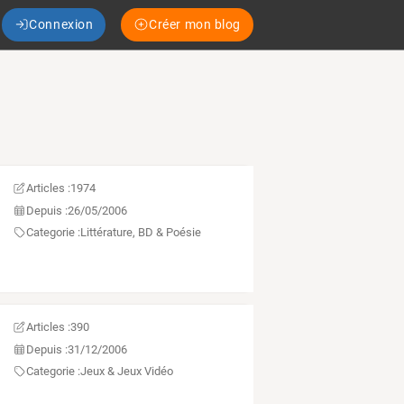
Connexion
Créer mon blog
Articles :
1974
Depuis :
26/05/2006
exions
…
Categorie :
Littérature, BD & Poésie
Articles :
390
Depuis :
31/12/2006
Categorie :
Jeux & Jeux Vidéo