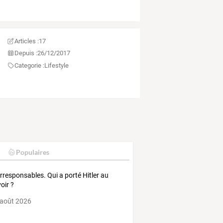
Articles :
17
Depuis :
26/12/2017
Categorie :
Lifestyle
Populaires
Irresponsables. Qui a porté Hitler au
oir ?
 août 2026