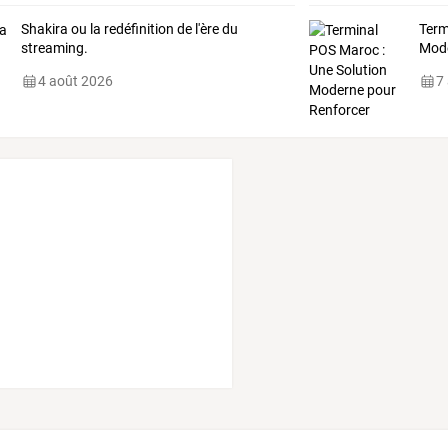
Shakira ou la redéfinition de l'ère du
Term
streaming.
Mod
4 août 2026
7