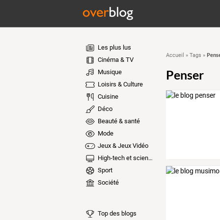
Les plus lus
Pens
Accueil
»
Tags
»
Cinéma & TV
Penser
Musique
Loisirs & Culture
Cuisine
Déco
Beauté & santé
Mode
Jeux & Jeux Vidéo
High-tech et sciences
Sport
Société
Top des blogs