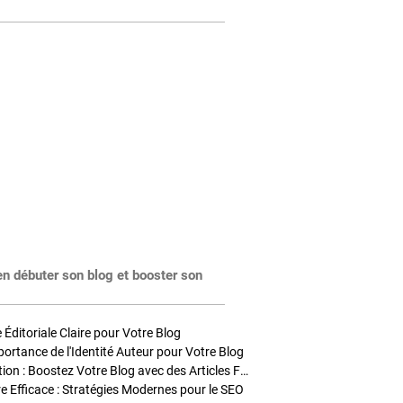
en débuter son blog et booster son
Éditoriale Claire pour Votre Blog
portance de l'Identité Auteur pour Votre Blog
Stratégies de Publication : Boostez Votre Blog avec des Articles Fréquents et Exclusifs
tre Efficace : Stratégies Modernes pour le SEO