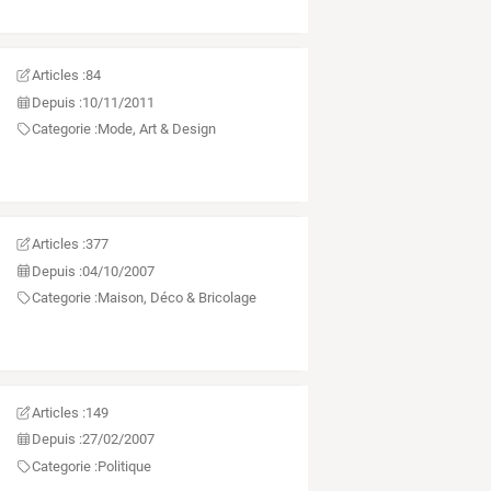
Articles :
84
Depuis :
10/11/2011
Categorie :
Mode, Art & Design
Articles :
377
Depuis :
04/10/2007
Categorie :
Maison, Déco & Bricolage
Articles :
149
Depuis :
27/02/2007
Categorie :
Politique