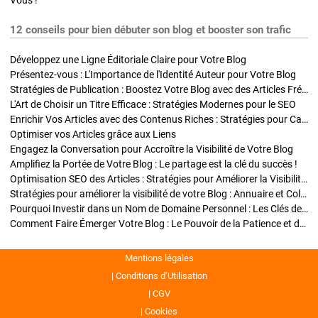
Vous !
12 conseils pour bien débuter son blog et booster son trafic
Développez une Ligne Éditoriale Claire pour Votre Blog
Présentez-vous : L'Importance de l'Identité Auteur pour Votre Blog
Stratégies de Publication : Boostez Votre Blog avec des Articles Fréquents et Exclusifs
L'Art de Choisir un Titre Efficace : Stratégies Modernes pour le SEO
Enrichir Vos Articles avec des Contenus Riches : Stratégies pour Captiver et Optimiser
Optimiser vos Articles grâce aux Liens
Engagez la Conversation pour Accroître la Visibilité de Votre Blog
Amplifiez la Portée de Votre Blog : Le partage est la clé du succès !
Optimisation SEO des Articles : Stratégies pour Améliorer la Visibilité de Votre Blog
Stratégies pour améliorer la visibilité de votre Blog : Annuaire et Collaborations
Pourquoi Investir dans un Nom de Domaine Personnel : Les Clés de la Réussite de Votre Blog
Comment Faire Émerger Votre Blog : Le Pouvoir de la Patience et de la Persévérance
Mentions légales
Conditions d’Utilisation
CGV
Cookies