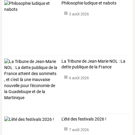
Philosophie ludique et nabots
3 août 2026
La
Tribune
de
Jean-Marie
NOL
:
La
dette
publique
de
la
France
atteint
…
6 août 2026
L'été des festivals 2026 !
7 août 2026