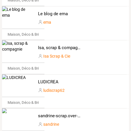
Maison, Déco & Bricolage
Le blog de ema
ema
Maison, Déco & Bricolage
Isa, scrap & compagnie
Isa Scrap & Cie
Maison, Déco & Bricolage
LUDICREA
ludiscrap62
Maison, Déco & Bricolage
sandrine-scrap.over-blog.com
sandrine