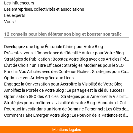
Les influenceurs
Les entreprises, collectivités et associations
Les experts
Vous !
12 conseils pour bien débuter son blog et booster son trafic
Développez une Ligne Éditoriale Claire pour Votre Blog
Présentez-vous : L'Importance de l'Identité Auteur pour Votre Blog
Stratégies de Publication : Boostez Votre Blog avec des Articles Fréquents et Exclusifs
L'Art de Choisir un Titre Efficace : Stratégies Modernes pour le SEO
Enrichir Vos Articles avec des Contenus Riches : Stratégies pour Captiver et Optimiser
Optimiser vos Articles grâce aux Liens
Engagez la Conversation pour Accroître la Visibilité de Votre Blog
Amplifiez la Portée de Votre Blog : Le partage est la clé du succès !
Optimisation SEO des Articles : Stratégies pour Améliorer la Visibilité de Votre Blog
Stratégies pour améliorer la visibilité de votre Blog : Annuaire et Collaborations
Pourquoi Investir dans un Nom de Domaine Personnel : Les Clés de la Réussite de Votre Blog
Comment Faire Émerger Votre Blog : Le Pouvoir de la Patience et de la Persévérance
Mentions légales