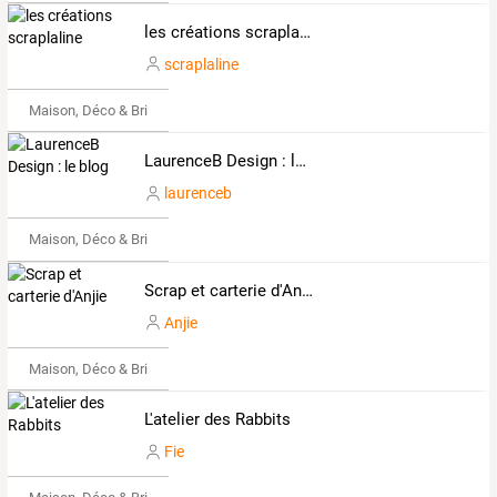
les créations scraplaline
scraplaline
Maison, Déco & Bricolage
LaurenceB Design : le blog
laurenceb
Maison, Déco & Bricolage
Scrap et carterie d'Anjie
Anjie
Maison, Déco & Bricolage
L'atelier des Rabbits
Fie