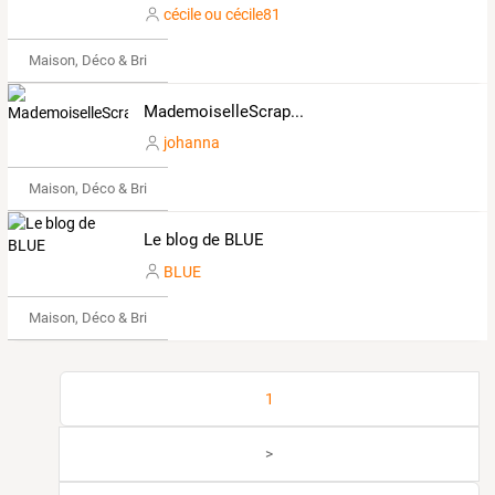
cécile ou cécile81
Maison, Déco & Bricolage
MademoiselleScrap...
johanna
Maison, Déco & Bricolage
Le blog de BLUE
BLUE
Maison, Déco & Bricolage
1
>