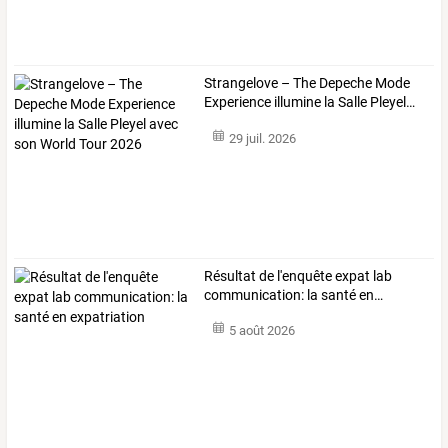
Strangelove
–
The
Depeche
Mode
Experience
illumine
la
Salle
Pleyel
…
29 juil. 2026
Résultat
de
l'enquête
expat
lab
communication:
la
santé
en
…
5 août 2026