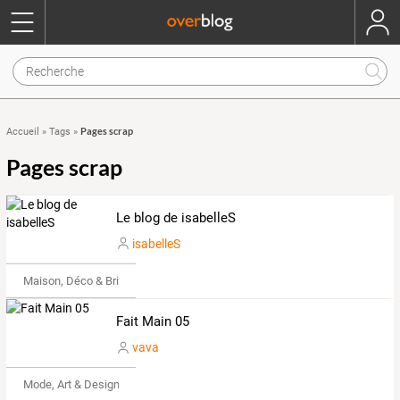
Pages scrap
Accueil
»
Tags
»
Pages scrap
Le blog de isabelleS
isabelleS
Maison, Déco & Bricolage
Fait Main 05
vava
Mode, Art & Design