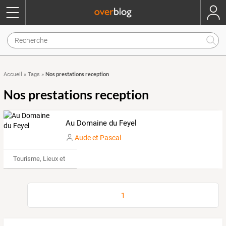
Nos prestations reception
Accueil
»
Tags
»
Nos prestations reception
Au Domaine du Feyel
Aude et Pascal
Tourisme, Lieux et Événements
1