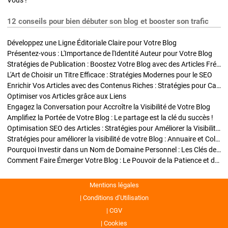
Vous !
12 conseils pour bien débuter son blog et booster son trafic
Développez une Ligne Éditoriale Claire pour Votre Blog
Présentez-vous : L'Importance de l'Identité Auteur pour Votre Blog
Stratégies de Publication : Boostez Votre Blog avec des Articles Fréquents et Exclusifs
L'Art de Choisir un Titre Efficace : Stratégies Modernes pour le SEO
Enrichir Vos Articles avec des Contenus Riches : Stratégies pour Captiver et Optimiser
Optimiser vos Articles grâce aux Liens
Engagez la Conversation pour Accroître la Visibilité de Votre Blog
Amplifiez la Portée de Votre Blog : Le partage est la clé du succès !
Optimisation SEO des Articles : Stratégies pour Améliorer la Visibilité de Votre Blog
Stratégies pour améliorer la visibilité de votre Blog : Annuaire et Collaborations
Pourquoi Investir dans un Nom de Domaine Personnel : Les Clés de la Réussite de Votre Blog
Comment Faire Émerger Votre Blog : Le Pouvoir de la Patience et de la Persévérance
Mentions légales
Conditions d’Utilisation
CGV
Cookies