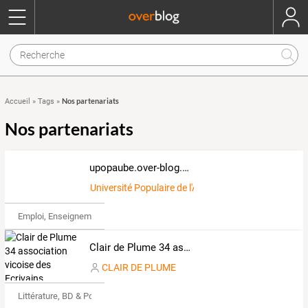
Nos partenariats
Accueil
»
Tags
»
Nos partenariats
upopaube.over-blog.com
Université Populaire de l'Aube / UPOPAUBE
Emploi, Enseignement & Etudes
Clair de Plume 34 association vicoise des Ecrivains colporteurs
CLAIR DE PLUME
Littérature, BD & Poésie