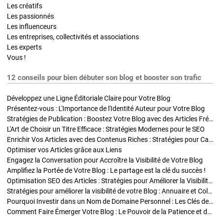
Les créatifs
Les passionnés
Les influenceurs
Les entreprises, collectivités et associations
Les experts
Vous !
12 conseils pour bien débuter son blog et booster son trafic
Développez une Ligne Éditoriale Claire pour Votre Blog
Présentez-vous : L'Importance de l'Identité Auteur pour Votre Blog
Stratégies de Publication : Boostez Votre Blog avec des Articles Fréquents et Exclusifs
L'Art de Choisir un Titre Efficace : Stratégies Modernes pour le SEO
Enrichir Vos Articles avec des Contenus Riches : Stratégies pour Captiver et Optimiser
Optimiser vos Articles grâce aux Liens
Engagez la Conversation pour Accroître la Visibilité de Votre Blog
Amplifiez la Portée de Votre Blog : Le partage est la clé du succès !
Optimisation SEO des Articles : Stratégies pour Améliorer la Visibilité de Votre Blog
Stratégies pour améliorer la visibilité de votre Blog : Annuaire et Collaborations
Pourquoi Investir dans un Nom de Domaine Personnel : Les Clés de la Réussite de Votre Blog
Comment Faire Émerger Votre Blog : Le Pouvoir de la Patience et de la Persévérance