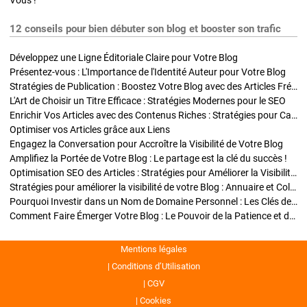
Vous !
12 conseils pour bien débuter son blog et booster son trafic
Développez une Ligne Éditoriale Claire pour Votre Blog
Présentez-vous : L'Importance de l'Identité Auteur pour Votre Blog
Stratégies de Publication : Boostez Votre Blog avec des Articles Fréquents et Exclusifs
L'Art de Choisir un Titre Efficace : Stratégies Modernes pour le SEO
Enrichir Vos Articles avec des Contenus Riches : Stratégies pour Captiver et Optimiser
Optimiser vos Articles grâce aux Liens
Engagez la Conversation pour Accroître la Visibilité de Votre Blog
Amplifiez la Portée de Votre Blog : Le partage est la clé du succès !
Optimisation SEO des Articles : Stratégies pour Améliorer la Visibilité de Votre Blog
Stratégies pour améliorer la visibilité de votre Blog : Annuaire et Collaborations
Pourquoi Investir dans un Nom de Domaine Personnel : Les Clés de la Réussite de Votre Blog
Comment Faire Émerger Votre Blog : Le Pouvoir de la Patience et de la Persévérance
Mentions légales
Conditions d’Utilisation
CGV
Cookies