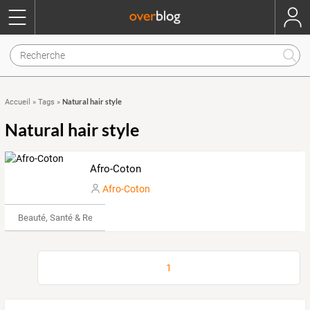
Natural hair style
Accueil
»
Tags
»
Natural hair style
Afro-Coton
Afro-Coton
Beauté, Santé & Remise en forme
1