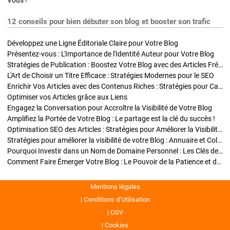
Vous !
12 conseils pour bien débuter son blog et booster son trafic
Développez une Ligne Éditoriale Claire pour Votre Blog
Présentez-vous : L'Importance de l'Identité Auteur pour Votre Blog
Stratégies de Publication : Boostez Votre Blog avec des Articles Fréquents et Exclusifs
L'Art de Choisir un Titre Efficace : Stratégies Modernes pour le SEO
Enrichir Vos Articles avec des Contenus Riches : Stratégies pour Captiver et Optimiser
Optimiser vos Articles grâce aux Liens
Engagez la Conversation pour Accroître la Visibilité de Votre Blog
Amplifiez la Portée de Votre Blog : Le partage est la clé du succès !
Optimisation SEO des Articles : Stratégies pour Améliorer la Visibilité de Votre Blog
Stratégies pour améliorer la visibilité de votre Blog : Annuaire et Collaborations
Pourquoi Investir dans un Nom de Domaine Personnel : Les Clés de la Réussite de Votre Blog
Comment Faire Émerger Votre Blog : Le Pouvoir de la Patience et de la Persévérance
Mentions légales
Conditions d’Utilisation
CGV
Cookies