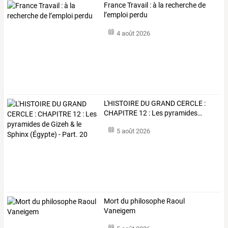
France Travail : à la recherche de
l’emploi perdu
4 août 2026
L'HISTOIRE
DU
GRAND
CERCLE
:
CHAPITRE
12
:
Les
pyramides
…
5 août 2026
Mort du philosophe Raoul
Vaneigem