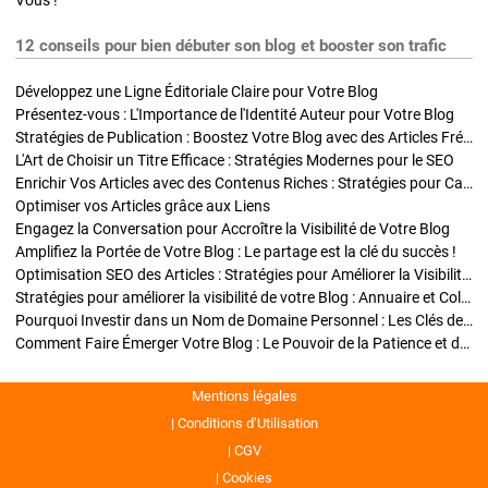
Vous !
12 conseils pour bien débuter son blog et booster son trafic
Développez une Ligne Éditoriale Claire pour Votre Blog
Présentez-vous : L'Importance de l'Identité Auteur pour Votre Blog
Stratégies de Publication : Boostez Votre Blog avec des Articles Fréquents et Exclusifs
L'Art de Choisir un Titre Efficace : Stratégies Modernes pour le SEO
Enrichir Vos Articles avec des Contenus Riches : Stratégies pour Captiver et Optimiser
Optimiser vos Articles grâce aux Liens
Engagez la Conversation pour Accroître la Visibilité de Votre Blog
Amplifiez la Portée de Votre Blog : Le partage est la clé du succès !
Optimisation SEO des Articles : Stratégies pour Améliorer la Visibilité de Votre Blog
Stratégies pour améliorer la visibilité de votre Blog : Annuaire et Collaborations
Pourquoi Investir dans un Nom de Domaine Personnel : Les Clés de la Réussite de Votre Blog
Comment Faire Émerger Votre Blog : Le Pouvoir de la Patience et de la Persévérance
Mentions légales
Conditions d’Utilisation
CGV
Cookies