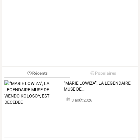
Récents
Populaires
‘’MARIE
LOWIZA’’,
LA
LEGENDAIRE
MUSE
DE
…
3 août 2026