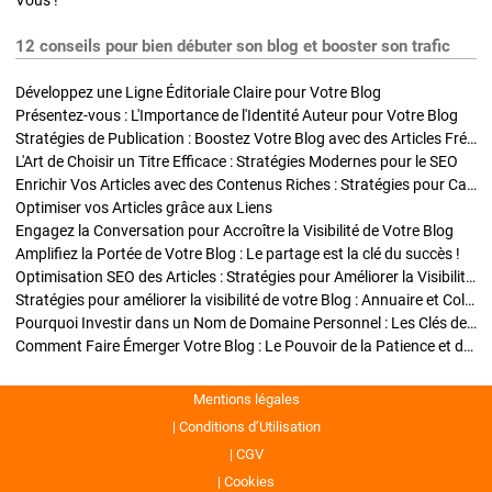
Vous !
12 conseils pour bien débuter son blog et booster son trafic
Développez une Ligne Éditoriale Claire pour Votre Blog
Présentez-vous : L'Importance de l'Identité Auteur pour Votre Blog
Stratégies de Publication : Boostez Votre Blog avec des Articles Fréquents et Exclusifs
L'Art de Choisir un Titre Efficace : Stratégies Modernes pour le SEO
Enrichir Vos Articles avec des Contenus Riches : Stratégies pour Captiver et Optimiser
Optimiser vos Articles grâce aux Liens
Engagez la Conversation pour Accroître la Visibilité de Votre Blog
Amplifiez la Portée de Votre Blog : Le partage est la clé du succès !
Optimisation SEO des Articles : Stratégies pour Améliorer la Visibilité de Votre Blog
Stratégies pour améliorer la visibilité de votre Blog : Annuaire et Collaborations
Pourquoi Investir dans un Nom de Domaine Personnel : Les Clés de la Réussite de Votre Blog
Comment Faire Émerger Votre Blog : Le Pouvoir de la Patience et de la Persévérance
Mentions légales
Conditions d’Utilisation
CGV
Cookies