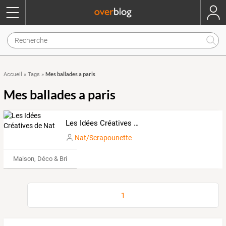
Mes ballades a paris
Accueil
»
Tags
»
Mes ballades a paris
Les Idées Créatives de Nat
Nat/Scrapounette
Maison, Déco & Bricolage
1