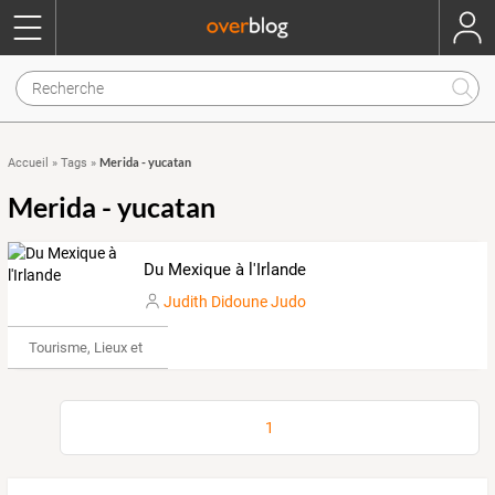
Merida - yucatan
Accueil
»
Tags
»
Merida - yucatan
Du Mexique à l'Irlande
Judith Didoune Judo
Tourisme, Lieux et Événements
1