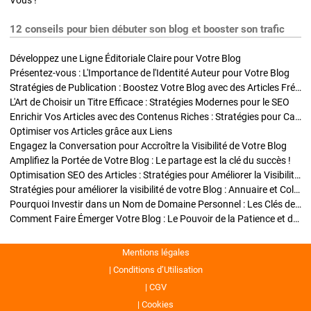
Vous !
12 conseils pour bien débuter son blog et booster son trafic
Développez une Ligne Éditoriale Claire pour Votre Blog
Présentez-vous : L'Importance de l'Identité Auteur pour Votre Blog
Stratégies de Publication : Boostez Votre Blog avec des Articles Fréquents et Exclusifs
L'Art de Choisir un Titre Efficace : Stratégies Modernes pour le SEO
Enrichir Vos Articles avec des Contenus Riches : Stratégies pour Captiver et Optimiser
Optimiser vos Articles grâce aux Liens
Engagez la Conversation pour Accroître la Visibilité de Votre Blog
Amplifiez la Portée de Votre Blog : Le partage est la clé du succès !
Optimisation SEO des Articles : Stratégies pour Améliorer la Visibilité de Votre Blog
Stratégies pour améliorer la visibilité de votre Blog : Annuaire et Collaborations
Pourquoi Investir dans un Nom de Domaine Personnel : Les Clés de la Réussite de Votre Blog
Comment Faire Émerger Votre Blog : Le Pouvoir de la Patience et de la Persévérance
Mentions légales
Conditions d’Utilisation
CGV
Cookies